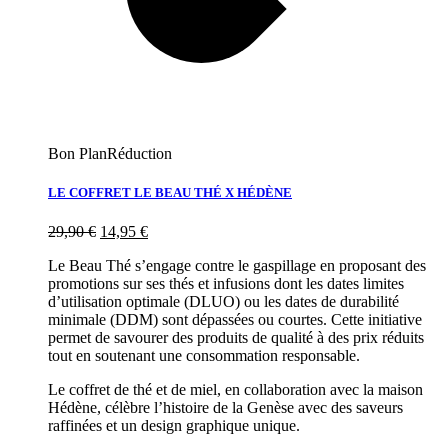
Bon Plan
Réduction
LE COFFRET LE BEAU THÉ X HÉDÈNE
29,90
€
14,95
€
Le Beau Thé s’engage contre le gaspillage en proposant des
promotions sur ses thés et infusions dont les dates limites
d’utilisation optimale (DLUO) ou les dates de durabilité
minimale (DDM) sont dépassées ou courtes. Cette initiative
permet de savourer des produits de qualité à des prix réduits
tout en soutenant une consommation responsable.
Le coffret de thé et de miel, en collaboration avec la maison
Hédène, célèbre l’histoire de la Genèse avec des saveurs
raffinées et un design graphique unique.