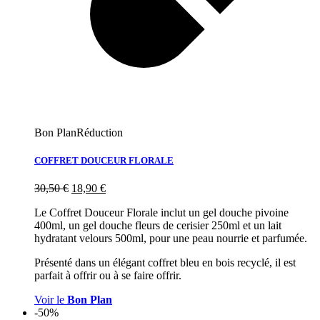
Bon Plan
Réduction
COFFRET DOUCEUR FLORALE
30,50
€
18,90
€
Le Coffret Douceur Florale inclut un gel douche pivoine
400ml, un gel douche fleurs de cerisier 250ml et un lait
hydratant velours 500ml, pour une peau nourrie et parfumée.
Présenté dans un élégant coffret bleu en bois recyclé, il est
parfait à offrir ou à se faire offrir.
Voir le
Bon Plan
-50%