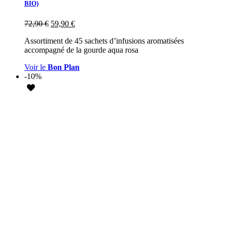
BIO)
72,90
€
59,90
€
Assortiment de 45 sachets d’infusions aromatisées
accompagné de la gourde aqua rosa
Voir le
Bon Plan
-10%