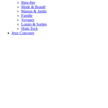
Bien-être
Mode & Beauté
Maison & Jardin
Famille
Voyages
Loisirs & Sorties
High-Tech
Jeux Concours