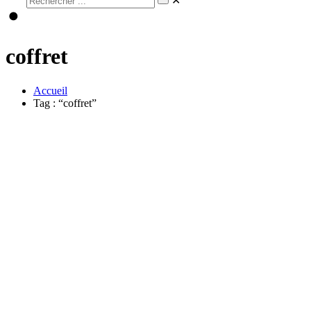
✕
coffret
Accueil
Tag : “coffret”