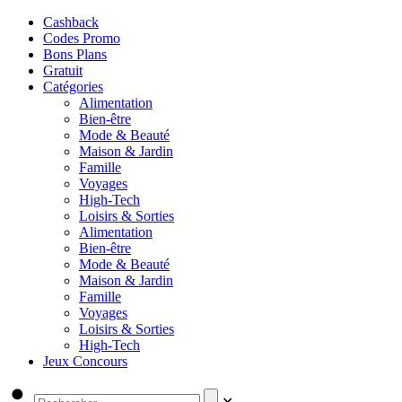
Cashback
Codes Promo
Bons Plans
Gratuit
Catégories
Alimentation
Bien-être
Mode & Beauté
Maison & Jardin
Famille
Voyages
High-Tech
Loisirs & Sorties
Alimentation
Bien-être
Mode & Beauté
Maison & Jardin
Famille
Voyages
Loisirs & Sorties
High-Tech
Jeux Concours