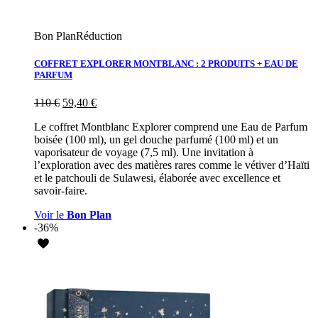
Bon Plan
Réduction
COFFRET EXPLORER MONTBLANC : 2 PRODUITS + EAU DE
PARFUM
110
€
59,40
€
Le coffret Montblanc Explorer comprend une Eau de Parfum
boisée (100 ml), un gel douche parfumé (100 ml) et un
vaporisateur de voyage (7,5 ml). Une invitation à
l’exploration avec des matières rares comme le vétiver d’Haïti
et le patchouli de Sulawesi, élaborée avec excellence et
savoir-faire.
Voir le
Bon Plan
-36%