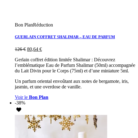
Bon Plan
Réduction
GUERLAIN COFFRET SHALIMAR – EAU DE PARFUM
126
€
80,64
€
Gerlain coffret édition limitée Shalimar : Découvrez
l’emblématique Eau de Parfum Shalimar (50ml) accompagnée
du Lait Divin pour le Corps (75ml) et d’une miniature 5ml.
Un parfum oriental envoûtant aux notes de bergamote, iris,
jasmin, et une overdose de vanille.
Voir le
Bon Plan
-38%