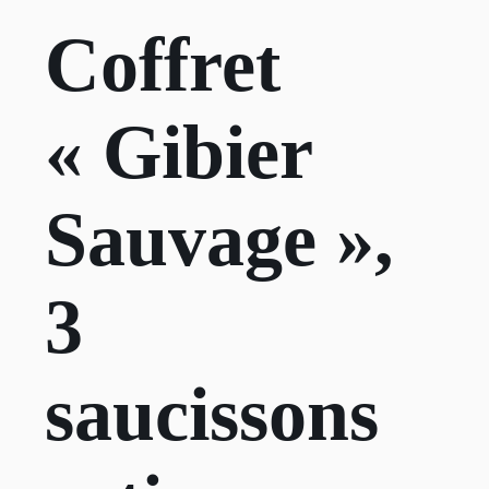
Coffret
« Gibier
Sauvage »,
3
saucissons