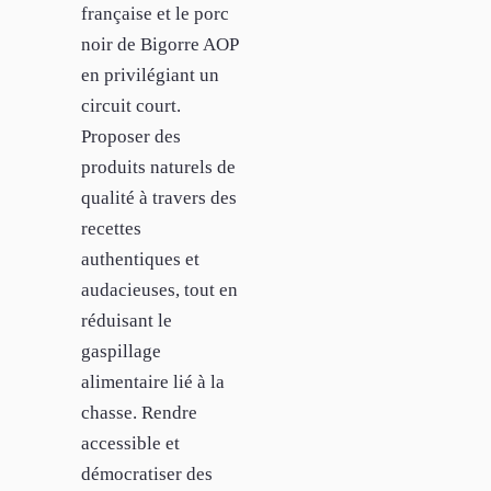
française et le porc
noir de Bigorre AOP
en privilégiant un
circuit court.
Proposer des
produits naturels de
qualité à travers des
recettes
authentiques et
audacieuses, tout en
réduisant le
gaspillage
alimentaire lié à la
chasse. Rendre
accessible et
démocratiser des