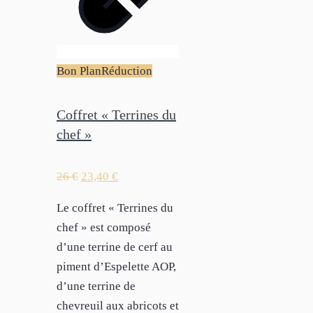
Bon Plan
Réduction
Coffret « Terrines du
chef »
26
€
23,40
€
Le coffret « Terrines du
chef » est composé
d’une terrine de cerf au
piment d’Espelette AOP,
d’une terrine de
chevreuil aux abricots et