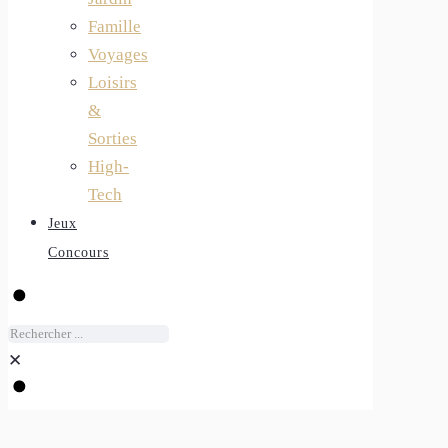
Famille
Voyages
Loisirs
&
Sorties
High-
Tech
Jeux
Concours
✕