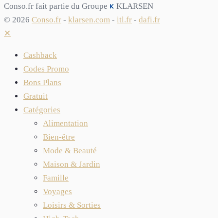
Conso.fr fait partie du Groupe
KLARSEN
© 2026
Conso.fr
-
klarsen.com
-
itl.fr
-
dafi.fr
✕
Cashback
Codes Promo
Bons Plans
Gratuit
Catégories
Alimentation
Bien-être
Mode & Beauté
Maison & Jardin
Famille
Voyages
Loisirs & Sorties