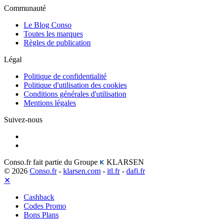
Communauté
Le Blog Conso
Toutes les marques
Règles de publication
Légal
Politique de confidentialité
Politique d'utilisation des cookies
Conditions générales d'utilisation
Mentions légales
Suivez-nous
Conso.fr fait partie du Groupe
KLARSEN
© 2026
Conso.fr
-
klarsen.com
-
itl.fr
-
dafi.fr
✕
Cashback
Codes Promo
Bons Plans