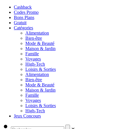
Cashback
Codes Promo
Bons Plans
Gratuit
Catégories
Alimentation
Bien-être
Mode & Beauté
Maison & Jardin
Famille
Voyages
High-Tech
Loisirs & Sorties
Alimentation
Bien-être
Mode & Beauté
Maison & Jardin
Famille
Voyages
Loisirs & Sorties
High-Tech
Jeux Concours