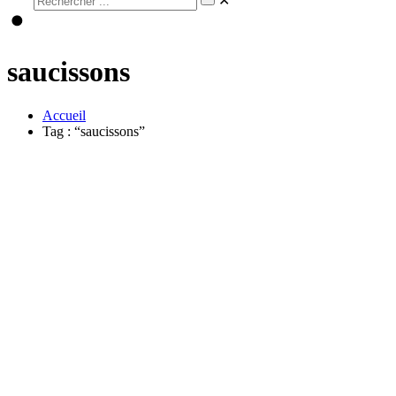
✕
saucissons
Accueil
Tag : “saucissons”