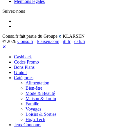
Mentions légales
Suivez-nous
Conso.fr fait partie du Groupe
KLARSEN
© 2026
Conso.fr
-
klarsen.com
-
itl.fr
-
dafi.fr
✕
Cashback
Codes Promo
Bons Plans
Gratuit
Catégories
Alimentation
Bien-être
Mode & Beauté
Maison & Jardin
Famille
Voyages
Loisirs & Sorties
High-Tech
Jeux Concours