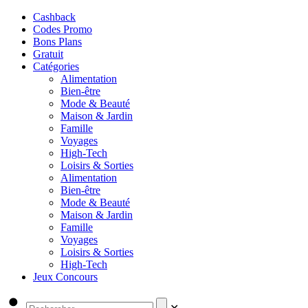
Cashback
Codes Promo
Bons Plans
Gratuit
Catégories
Alimentation
Bien-être
Mode & Beauté
Maison & Jardin
Famille
Voyages
High-Tech
Loisirs & Sorties
Alimentation
Bien-être
Mode & Beauté
Maison & Jardin
Famille
Voyages
Loisirs & Sorties
High-Tech
Jeux Concours