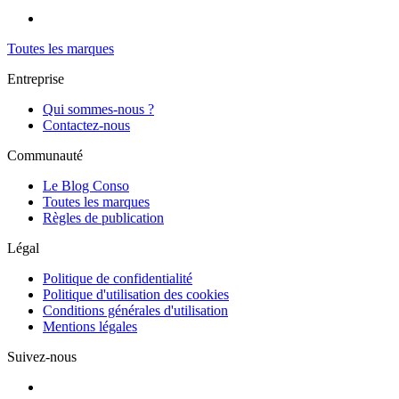
Toutes les marques
Entreprise
Qui sommes-nous ?
Contactez-nous
Communauté
Le Blog Conso
Toutes les marques
Règles de publication
Légal
Politique de confidentialité
Politique d'utilisation des cookies
Conditions générales d'utilisation
Mentions légales
Suivez-nous