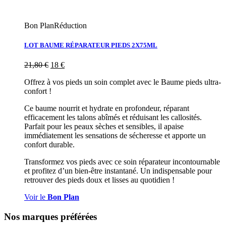
Bon Plan
Réduction
LOT BAUME RÉPARATEUR PIEDS 2X75ML
21,80
€
18
€
Offrez à vos pieds un soin complet avec le Baume pieds ultra-
confort !
Ce baume nourrit et hydrate en profondeur, réparant
efficacement les talons abîmés et réduisant les callosités.
Parfait pour les peaux sèches et sensibles, il apaise
immédiatement les sensations de sécheresse et apporte un
confort durable.
Transformez vos pieds avec ce soin réparateur incontournable
et profitez d’un bien-être instantané. Un indispensable pour
retrouver des pieds doux et lisses au quotidien !
Voir le
Bon Plan
Nos marques préférées