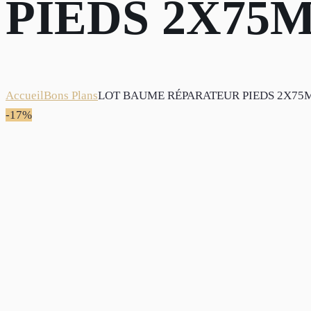
PIEDS 2X75
Accueil
Bons Plans
LOT BAUME RÉPARATEUR PIEDS 2X75
-17%