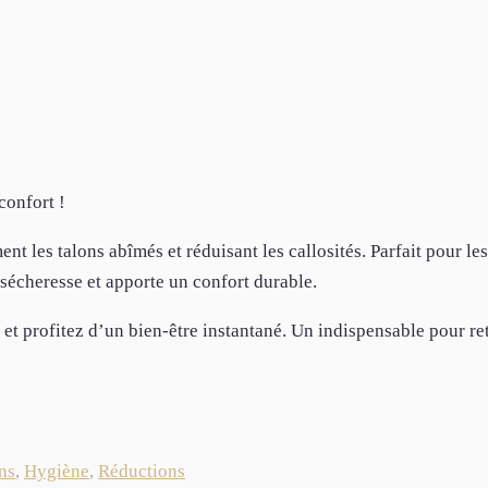
confort !
t les talons abîmés et réduisant les callosités. Parfait pour le
 sécheresse et apporte un confort durable.
et profitez d’un bien-être instantané. Un indispensable pour re
ns
,
Hygiène
,
Réductions