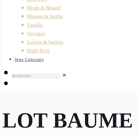
Mode & Beauté
Maison & Jardin
Famille
Voyages
Loisirs & Sorties
High-Tech
Jeux Concours
✕
LOT BAUME