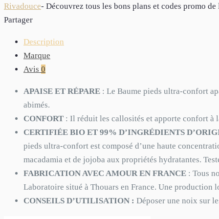
Rivadouce
- Découvrez tous les bons plans et codes promo d
Partager
Description
Marque
Avis
0
APAISE ET RÉPARE
: Le Baume pieds ultra-confort ap
abimés.
CONFORT
: Il réduit les callosités et apporte confort à
CERTIFIÉE BIO ET 99% D’INGRÉDIENTS D’ORI
pieds ultra-confort est composé d’une haute concentratio
macadamia et de jojoba aux propriétés hydratantes. Test
FABRICATION AVEC AMOUR EN FRANCE
: Tous no
Laboratoire situé à Thouars en France. Une production l
CONSEILS D’UTILISATION :
Déposer une noix sur le