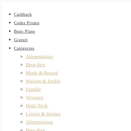
Cashback
Codes Promo
Bons Plans
Gratuit
Catégories
Alimentation
Bien-être
Mode & Beauté
Maison & Jardin
Famille
Voyages
High-Tech
Loisirs & Sorties
Alimentation
Bien-être