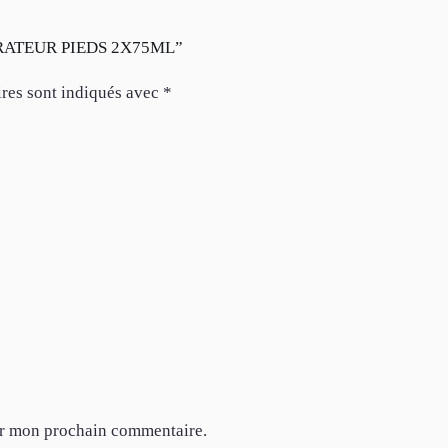
ÉPARATEUR PIEDS 2X75ML”
res sont indiqués avec
*
ur mon prochain commentaire.