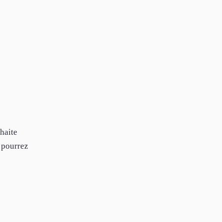
haite
 pourrez