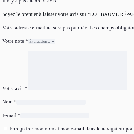
Il n’y a pas encore d’avis.
Soyez le premier à laisser votre avis sur “LOT BAUME R
Votre adresse e-mail ne sera pas publiée.
Les champs obligatoi
Votre note
*
Votre avis
*
Nom
*
E-mail
*
Enregistrer mon nom et mon e-mail dans le navigateur po