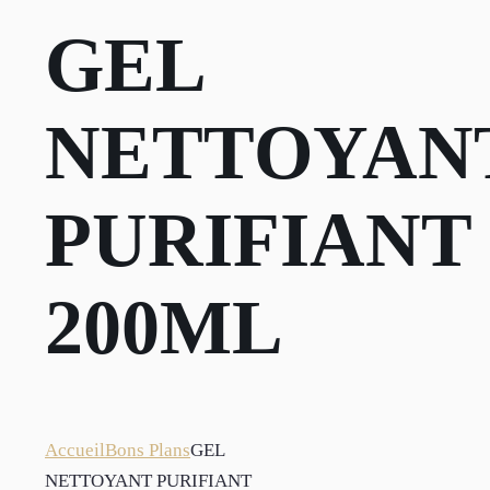
GEL
NETTOYAN
PURIFIANT
200ML
Accueil
Bons Plans
GEL
NETTOYANT PURIFIANT