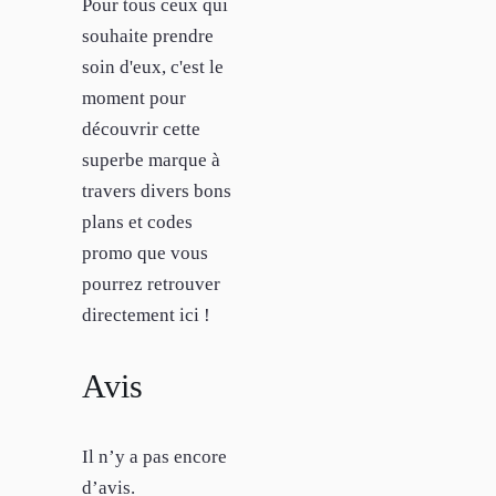
Pour tous ceux qui
souhaite prendre
soin d'eux, c'est le
moment pour
découvrir cette
superbe marque à
travers divers bons
plans et codes
promo que vous
pourrez retrouver
directement ici !
Avis
Il n’y a pas encore
d’avis.