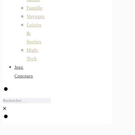
Famille
Voyages
Loisirs
&
Sorties
High-
Tech
Jeux
Concours
✕