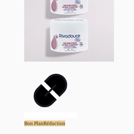
Bon Plan
Réduction