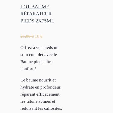
LOT BAUME
RÉPARATEUR
PIEDS 2X75ML
21,80
€
18
€
Offrez à vos pieds un
soin complet avec le
Baume pieds ultra-
confort !
Ce baume nourrit et
hydrate en profondeur,
réparant efficacement
les talons abîmés et
réduisant les callosités.