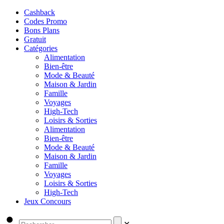
Cashback
Codes Promo
Bons Plans
Gratuit
Catégories
Alimentation
Bien-être
Mode & Beauté
Maison & Jardin
Famille
Voyages
High-Tech
Loisirs & Sorties
Alimentation
Bien-être
Mode & Beauté
Maison & Jardin
Famille
Voyages
Loisirs & Sorties
High-Tech
Jeux Concours