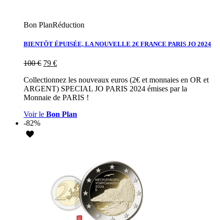
Bon Plan
Réduction
BIENTÔT ÉPUISÉE, LA NOUVELLE 2€ FRANCE PARIS JO 2024
100
€
79
€
Collectionnez les nouveaux euros (2€ et monnaies en OR et
ARGENT) SPECIAL JO PARIS 2024 émises par la
Monnaie de PARIS !
Voir le
Bon Plan
-82%