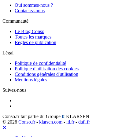
Qui sommes-nous ?
Contactez-nous
Communauté
Le Blog Conso
Toutes les marques
Règles de publication
Légal
Politique de confidentialité
Politique d'utilisation des cookies
Conditions générales d'utilisation
Mentions légales
Suivez-nous
Conso.fr fait partie du Groupe
KLARSEN
© 2026
Conso.fr
-
klarsen.com
-
itl.fr
-
dafi.fr
✕