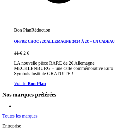
Bon Plan
Réduction
OFFRE CHOC : 2€ ALLEMAGNE 2024 À 2€ + UN CADEAU
11
€
2
€
LA nouvelle pièce RARE de 2€ Allemagne
MECKLENBURG + une carte commémorative Euro
Symbols Institute GRATUITE !
Voir le
Bon Plan
Nos marques préférées
Toutes les marques
Entreprise