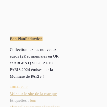
Bon Plan
Réduction
Collectionnez les nouveaux
euros (2€ et monnaies en OR
et ARGENT) SPECIAL JO
PARIS 2024 émises par la
Monnaie de PARIS !
100
€
79
€
Voir sur le site de la marque
Étiquettes :
bon