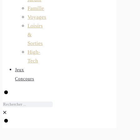
Famille
Voyages
Loisirs
&
Sorties
High-
Tech
Jeux
Concours
✕