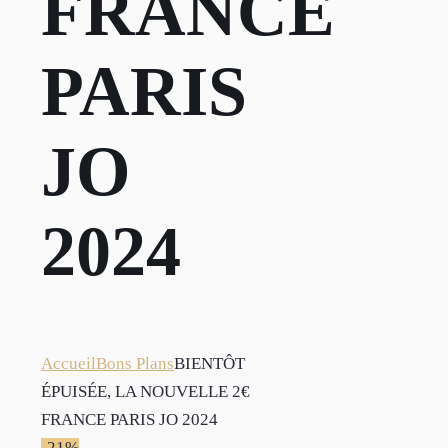
FRANCE
PARIS
JO
2024
Accueil
Bons Plans
BIENTÔT
ÉPUISÉE, LA NOUVELLE 2€
FRANCE PARIS JO 2024
-21%