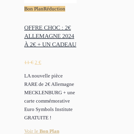
Bon Plan
Réduction
OFFRE CHOC : 2€
ALLEMAGNE 2024
À 2€ + UN CADEAU
11
€
2
€
LA nouvelle pièce
RARE de 2€ Allemagne
MECKLENBURG + une
carte commémorative
Euro Symbols Institute
GRATUITE !
Voir le
Bon Plan