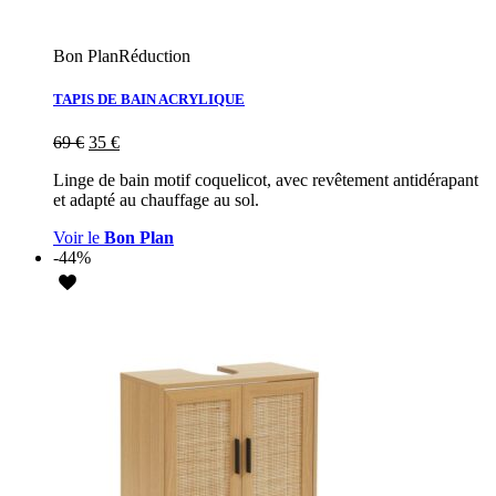
Bon Plan
Réduction
TAPIS DE BAIN ACRYLIQUE
69
€
35
€
Linge de bain motif coquelicot, avec revêtement antidérapant
et adapté au chauffage au sol.
Voir le
Bon Plan
-44%