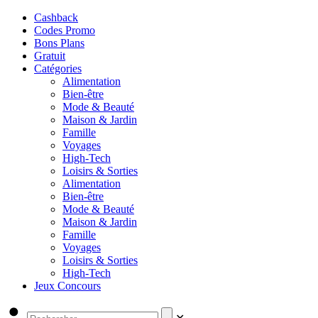
Cashback
Codes Promo
Bons Plans
Gratuit
Catégories
Alimentation
Bien-être
Mode & Beauté
Maison & Jardin
Famille
Voyages
High-Tech
Loisirs & Sorties
Alimentation
Bien-être
Mode & Beauté
Maison & Jardin
Famille
Voyages
Loisirs & Sorties
High-Tech
Jeux Concours