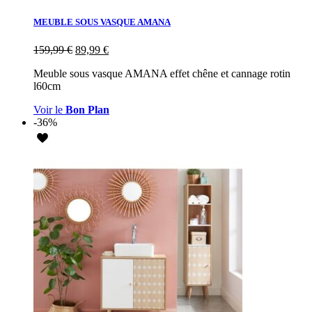
MEUBLE SOUS VASQUE AMANA
159,99
€
89,99
€
Meuble sous vasque AMANA effet chêne et cannage rotin
l60cm
Voir le
Bon Plan
-36%