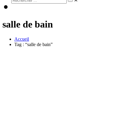
✕
salle de bain
Accueil
Tag : “salle de bain”