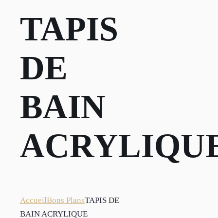
TAPIS
DE
BAIN
ACRYLIQU
Accueil
Bons Plans
TAPIS DE
BAIN ACRYLIQUE