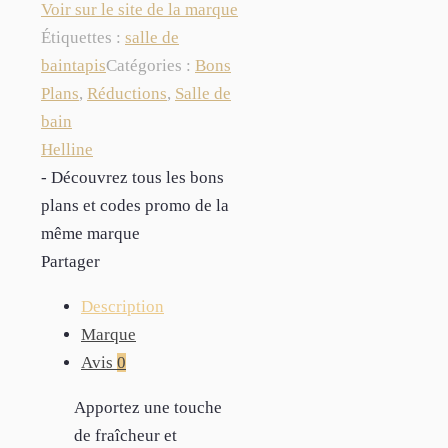
Voir sur le site de la marque
Étiquettes :
salle de
bain
tapis
Catégories :
Bons
Plans
,
Réductions
,
Salle de
bain
Helline
- Découvrez tous les bons
plans et codes promo de la
même marque
Partager
Description
Marque
Avis
0
Apportez une touche
de fraîcheur et