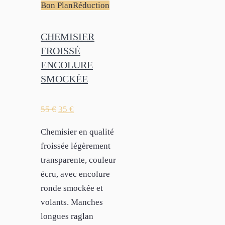
Bon Plan
Réduction
CHEMISIER
FROISSÉ
ENCOLURE
SMOCKÉE
55
€
35
€
Chemisier en qualité
froissée légèrement
transparente, couleur
écru, avec encolure
ronde smockée et
volants. Manches
longues raglan