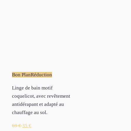
Bon Plan
Réduction
Linge de bain motif
coquelicot, avec revêtement
antidérapant et adapté au
chauffage au sol.
69
€
35
€