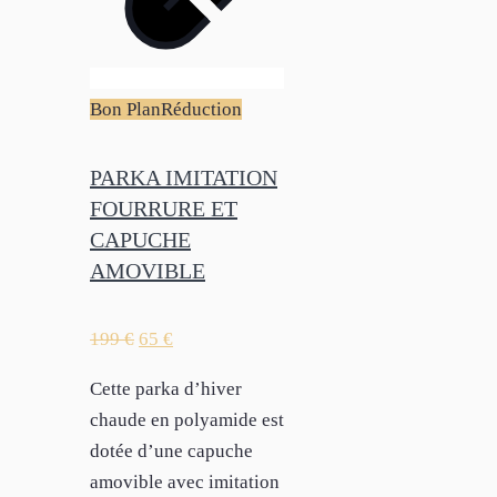
Bon Plan
Réduction
PARKA IMITATION
FOURRURE ET
CAPUCHE
AMOVIBLE
199
€
65
€
Cette parka d’hiver
chaude en polyamide est
dotée d’une capuche
amovible avec imitation