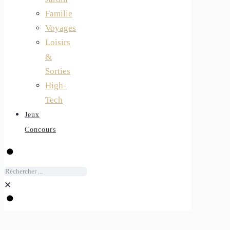
Famille
Voyages
Loisirs
&
Sorties
High-
Tech
Jeux
Concours
✕