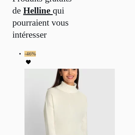
de
Helline
qui
pourraient vous
intéresser
-46%