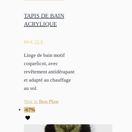
TAPIS DE BAIN
ACRYLIQUE
69
€
35
€
Linge de bain motif
coquelicot, avec
revêtement antidérapant
et adapté au chauffage
au sol.
Voir le
Bon Plan
-67%