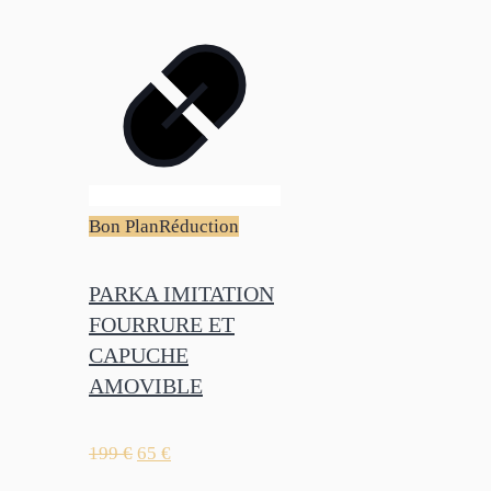
Bon Plan
Réduction
PARKA IMITATION
FOURRURE ET
CAPUCHE
AMOVIBLE
199
€
65
€