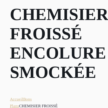
CHEMISIE
FROISSÉ
ENCOLURE
SMOCKÉE
Accueil
Bons
Plans
CHEMISIER FROISSÉ