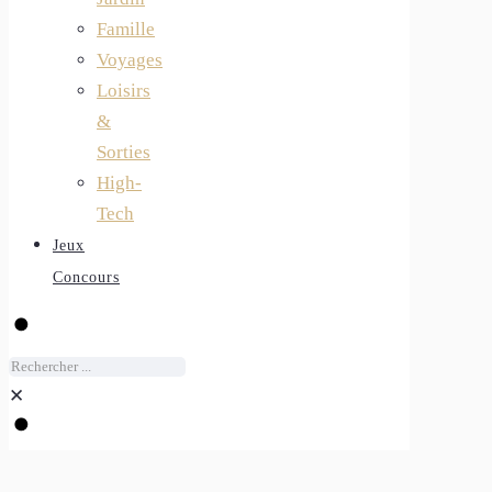
Famille
Voyages
Loisirs
&
Sorties
High-
Tech
Jeux
Concours
✕