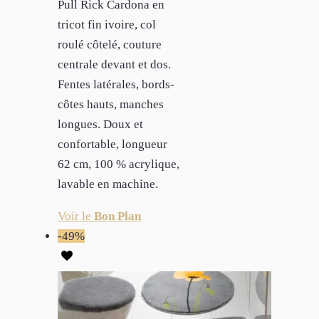
Pull Rick Cardona en
tricot fin ivoire, col
roulé côtelé, couture
centrale devant et dos.
Fentes latérales, bords-
côtes hauts, manches
longues. Doux et
confortable, longueur
62 cm, 100 % acrylique,
lavable en machine.
Voir le
Bon Plan
-49%