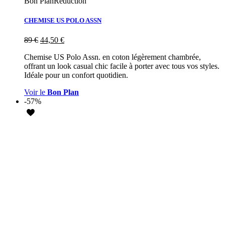
Bon Plan
Réduction
CHEMISE US POLO ASSN
89
€
44,50
€
Chemise US Polo Assn. en coton légèrement chambrée,
offrant un look casual chic facile à porter avec tous vos styles.
Idéale pour un confort quotidien.
Voir le
Bon Plan
-57%