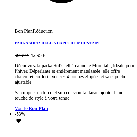
Bon Plan
Réduction
PARKA SOFTSHELL À CAPUCHE MOUNTAIN
99,90
€
42,95
€
Découvrez la parka Softshell à capuche Mountain, idéale pour
l’hiver. Déperlante et entièrement matelassée, elle offre
chaleur et confort avec ses 4 poches zippées et sa capuche
ajustable.
Sa coupe structurée et son écusson fantaisie ajoutent une
touche de style à votre tenue.
Voir le
Bon Plan
-53%