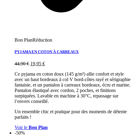
Bon Plan
Réduction
PYJAMA EN COTON À CARREAUX
44,90
€
19,95
€
Ce pyjama en coton doux (145 g/m²) allie confort et style
avec un haut bordeaux à col V bord-côtes rayé et sérigraphie
fantaisie, et un pantalon à carreaux bordeaux, écru et marine.
Pantalon élastiqué avec cordon, 2 poches, et finitions
surpiquées. Lavable en machine à 30°C, repassage sur
l’envers conseillé.
Un ensemble chic et pratique pour des moments de détente
parfaits !
Voir le
Bon Plan
-50%