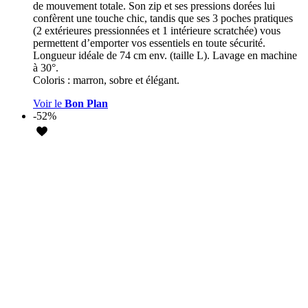
de mouvement totale. Son zip et ses pressions dorées lui
confèrent une touche chic, tandis que ses 3 poches pratiques
(2 extérieures pressionnées et 1 intérieure scratchée) vous
permettent d’emporter vos essentiels en toute sécurité.
Longueur idéale de 74 cm env. (taille L). Lavage en machine
à 30°.
Coloris : marron, sobre et élégant.
Voir le
Bon Plan
-52%