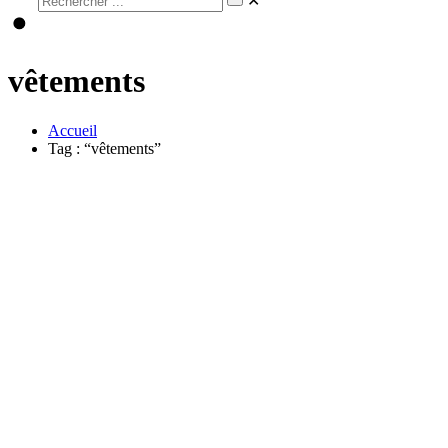
✕
vêtements
Accueil
Tag : “vêtements”