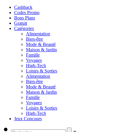
Cashback
Codes Promo
Bons Plans
Gratuit
Catégories
Alimentation
Bien-être
Mode & Beauté
Maison & Jardin
Famille
Voyages
High-Tech
Loisirs & Sorties
Alimentation
Bien-être
Mode & Beauté
Maison & Jardin
Famille
Voyages
Loisirs & Sorties
High-Tech
Jeux Concours