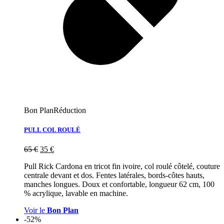
Bon Plan
Réduction
PULL COL ROULÉ
65
€
35
€
Pull Rick Cardona en tricot fin ivoire, col roulé côtelé, couture
centrale devant et dos. Fentes latérales, bords-côtes hauts,
manches longues. Doux et confortable, longueur 62 cm, 100
% acrylique, lavable en machine.
Voir le
Bon Plan
-52%