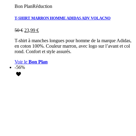
Bon Plan
Réduction
T-SHIRT MARRON HOMME ADIDAS ADV VOLACNO
50
€
23,99
€
T-shirt à manches longues pour homme de la marque Adidas,
en coton 100%. Couleur marron, avec logo sur l’avant et col
rond. Confort et style assurés.
Voir le
Bon Plan
-56%