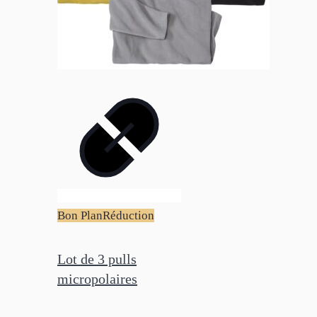
Bon Plan
Réduction
Lot de 3 pulls
micropolaires