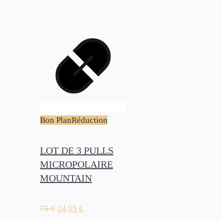
Bon Plan
Réduction
LOT DE 3 PULLS
MICROPOLAIRE
MOUNTAIN
75
€
24,95
€