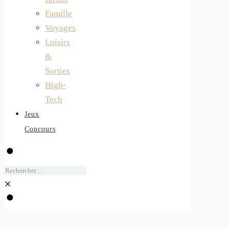
Famille
Voyages
Loisirs
&
Sorties
High-
Tech
Jeux
Concours
✕