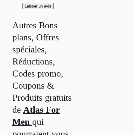
Autres Bons
plans, Offres
spéciales,
Réductions,
Codes promo,
Coupons &
Produits gratuits
de
Atlas For
Men
qui
pourraient vous