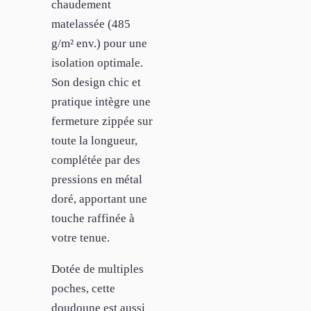
chaudement
matelassée (485
g/m² env.) pour une
isolation optimale.
Son design chic et
pratique intègre une
fermeture zippée sur
toute la longueur,
complétée par des
pressions en métal
doré, apportant une
touche raffinée à
votre tenue.
Dotée de multiples
poches, cette
doudoune est aussi