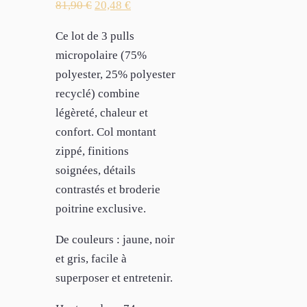
81,90
€
20,48
€
Ce lot de 3 pulls
micropolaire (75%
polyester, 25% polyester
recyclé) combine
légèreté, chaleur et
confort. Col montant
zippé, finitions
soignées, détails
contrastés et broderie
poitrine exclusive.
De couleurs : jaune, noir
et gris, facile à
superposer et entretenir.