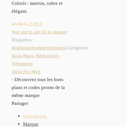
Coloris : marron, sobre et
élégant.
49,90
€
23,99
€
Voir sur le site de la marque
Étiquettes :
doudoune
homme
vêtements
Catégories :
Bons Plans
,
Réductions
,
Vêtements
Atlas For Men
- Découvrez tous les bons
plans et codes promo de la
même marque
Partager
Description
Marque