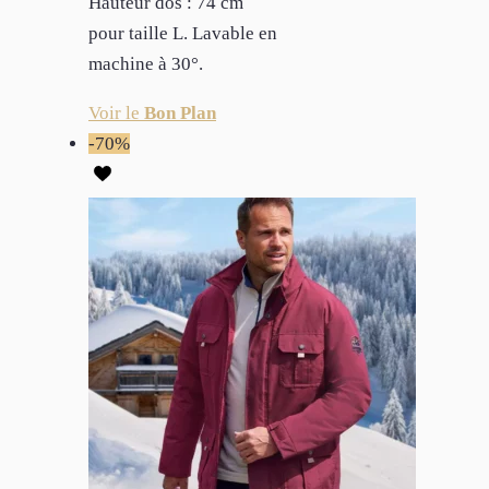
Hauteur dos : 74 cm
pour taille L. Lavable en
machine à 30°.
Voir le
Bon Plan
-70%