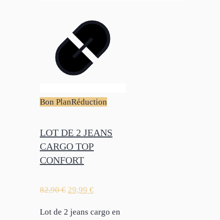
Bon Plan
Réduction
LOT DE 2 JEANS
CARGO TOP
CONFORT
82,90
€
29,99
€
Lot de 2 jeans cargo en