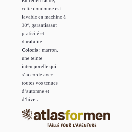
Entretien facile,
cette doudoune est
lavable en machine à
30°, garantissant
praticité et
durabilité.
Coloris
: marron,
une teinte
intemporelle qui
s’accorde avec
toutes vos tenues
d’automne et
d’hiver.