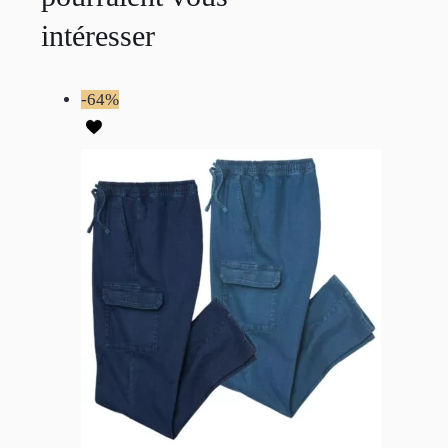
intéresser
-64%