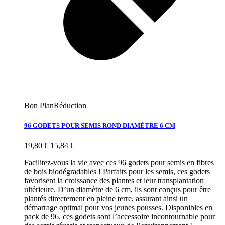
Bon Plan
Réduction
96 GODETS POUR SEMIS ROND DIAMÈTRE 6 CM
19,80
€
15,84
€
Facilitez-vous la vie avec ces 96 godets pour semis en fibres
de bois biodégradables ! Parfaits pour les semis, ces godets
favorisent la croissance des plantes et leur transplantation
ultérieure. D’un diamètre de 6 cm, ils sont conçus pour être
plantés directement en pleine terre, assurant ainsi un
démarrage optimal pour vos jeunes pousses. Disponibles en
pack de 96, ces godets sont l’accessoire incontournable pour