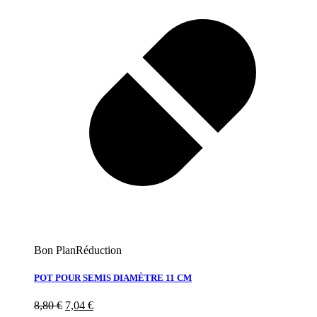
Bon Plan
Réduction
POT POUR SEMIS DIAMÈTRE 11 CM
8,80
€
7,04
€