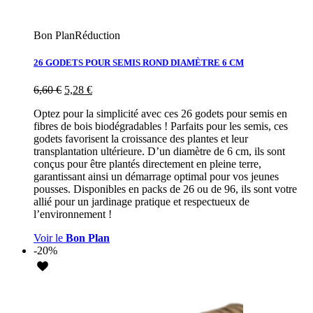
Bon Plan
Réduction
26 GODETS POUR SEMIS ROND DIAMÈTRE 6 CM
6,60
€
5,28
€
Optez pour la simplicité avec ces 26 godets pour semis en
fibres de bois biodégradables ! Parfaits pour les semis, ces
godets favorisent la croissance des plantes et leur
transplantation ultérieure. D’un diamètre de 6 cm, ils sont
conçus pour être plantés directement en pleine terre,
garantissant ainsi un démarrage optimal pour vos jeunes
pousses. Disponibles en packs de 26 ou de 96, ils sont votre
allié pour un jardinage pratique et respectueux de
l’environnement !
Voir le
Bon Plan
-20%