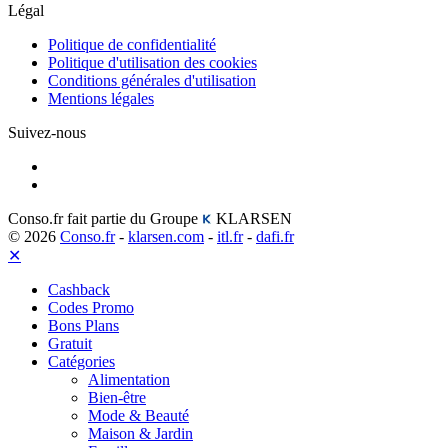
Légal
Politique de confidentialité
Politique d'utilisation des cookies
Conditions générales d'utilisation
Mentions légales
Suivez-nous
Conso.fr fait partie du Groupe
KLARSEN
© 2026
Conso.fr
-
klarsen.com
-
itl.fr
-
dafi.fr
✕
Cashback
Codes Promo
Bons Plans
Gratuit
Catégories
Alimentation
Bien-être
Mode & Beauté
Maison & Jardin