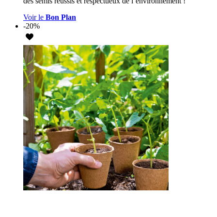
des semis réussis et respectueux de l’environnement !
Voir le
Bon Plan
-20%