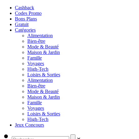
Cashback
Codes Promo
Bons Plans
Gratuit
Catégories
Alimentation
Bien-être
Mode & Beauté
Maison & Jardin
Famille
Voyages
High-Tech
Loisirs & Sorties
Alimentation
Bien-être
Mode & Beauté
Maison & Jardin
Famille
Voyages
Loisirs & Sorties
High-Tech
Jeux Concours