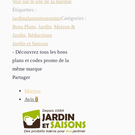
Voir sur le site de la marque
Étiquettes :
jardin
plantations
semis
Catégories :
Bons Plans
,
Jardin
,
Maison &
Jardin
,
Réductions
Jardin et Saisons
- Découvrez tous les bons
plans et codes promo de la
même marque
Partager
Marque
Avis
0