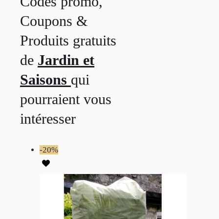
Codes promo,
Coupons &
Produits gratuits
de
Jardin et
Saisons
qui
pourraient vous
intéresser
-20%