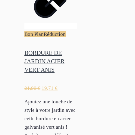
Bon Plan
Réduction
BORDURE DE
JARDIN ACIER
VERT ANIS
21,90
€
19,71
€
Ajoutez une touche de
style à votre jardin avec
cette bordure en acier
galvanisé vert anis !