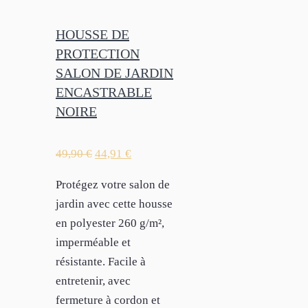
HOUSSE DE
PROTECTION
SALON DE JARDIN
ENCASTRABLE
NOIRE
49,90
€
44,91
€
Protégez votre salon de
jardin avec cette housse
en polyester 260 g/m²,
imperméable et
résistante. Facile à
entretenir, avec
fermeture à cordon et