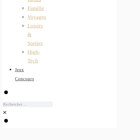
Famille
Voyages
Loisirs
&
Sorties
High-
Tech
Jeux
Concours
✕