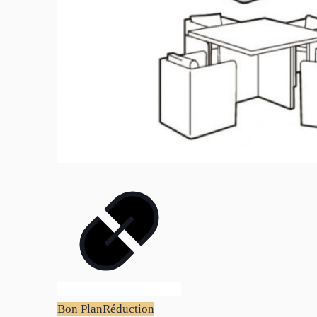
Bon Plan
Réduction