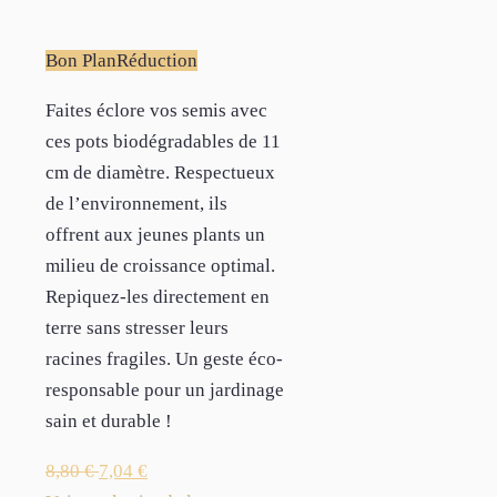
Bon Plan
Réduction
Faites éclore vos semis avec
ces pots biodégradables de 11
cm de diamètre. Respectueux
de l’environnement, ils
offrent aux jeunes plants un
milieu de croissance optimal.
Repiquez-les directement en
terre sans stresser leurs
racines fragiles. Un geste éco-
responsable pour un jardinage
sain et durable !
8,80
€
7,04
€