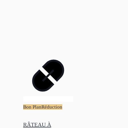
Bon Plan
Réduction
RÂTEAU À