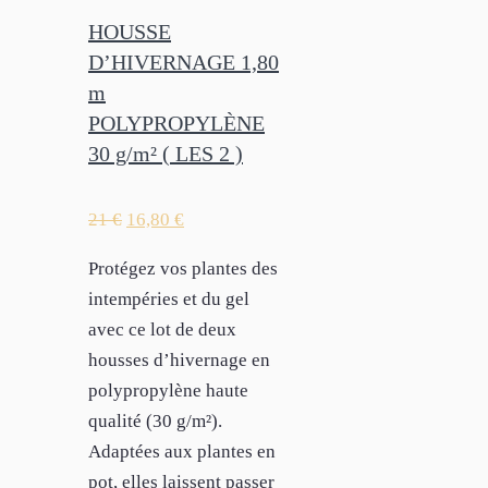
HOUSSE
D’HIVERNAGE 1,80
m
POLYPROPYLÈNE
30 g/m² ( LES 2 )
21
€
16,80
€
Protégez vos plantes des
intempéries et du gel
avec ce lot de deux
housses d’hivernage en
polypropylène haute
qualité (30 g/m²).
Adaptées aux plantes en
pot, elles laissent passer