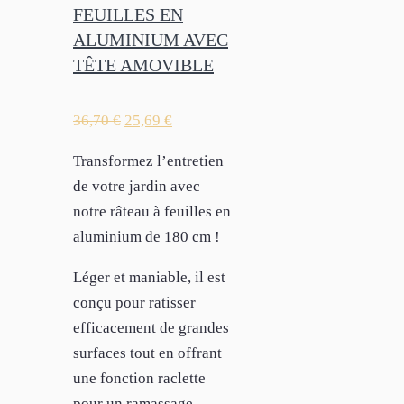
FEUILLES EN
ALUMINIUM AVEC
TÊTE AMOVIBLE
36,70
€
25,69
€
Transformez l’entretien
de votre jardin avec
notre râteau à feuilles en
aluminium de 180 cm !
Léger et maniable, il est
conçu pour ratisser
efficacement de grandes
surfaces tout en offrant
une fonction raclette
pour un ramassage