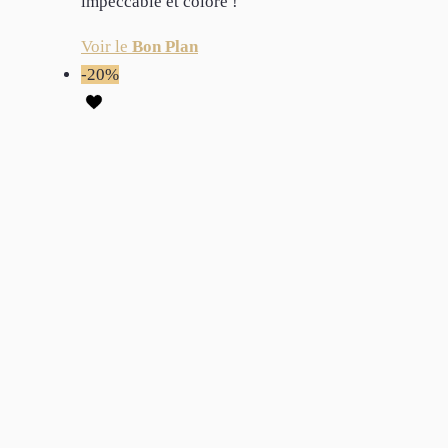
impeccable et coloré !
Voir le
Bon Plan
-20%