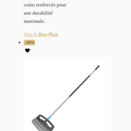
coins renforcés pour
une durabilité
maximale.
Voir le
Bon Plan
-30%