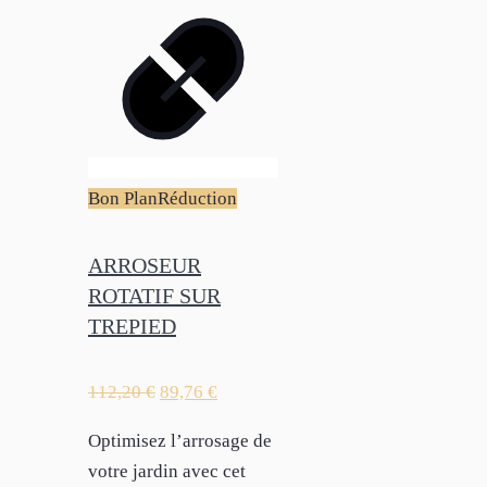
Bon Plan
Réduction
ARROSEUR
ROTATIF SUR
TREPIED
112,20
€
89,76
€
Optimisez l’arrosage de
votre jardin avec cet