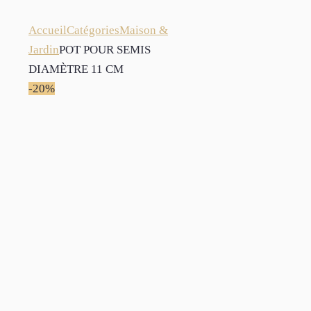
Accueil
Catégories
Maison &
Jardin
POT POUR SEMIS
DIAMÈTRE 11 CM
-20%