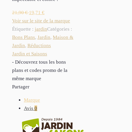
21,90
€
19,71
€
Voir sur le site de la marque
Étiquette :
jardin
Catégories :
Bons Plans
,
Jardin
,
Maison &
Jardin
,
Réductions
Jardin et Saisons
- Découvrez tous les bons
plans et codes promo de la
même marque
Partager
Marque
Avis
0