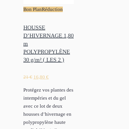
Bon Plan
Réduction
HOUSSE
D’HIVERNAGE 1,80
m
POLYPROPYLÈNE
30 g/m² ( LES 2 )
21
€
16,80
€
Protégez vos plantes des
intempéries et du gel
avec ce lot de deux
housses d’hivernage en
polypropylène haute