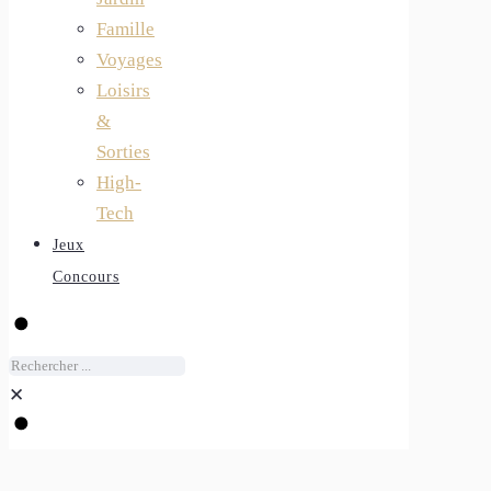
Famille
Voyages
Loisirs
&
Sorties
High-
Tech
Jeux
Concours
✕