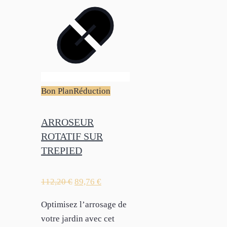
Bon Plan
Réduction
ARROSEUR
ROTATIF SUR
TREPIED
112,20
€
89,76
€
Optimisez l’arrosage de
votre jardin avec cet