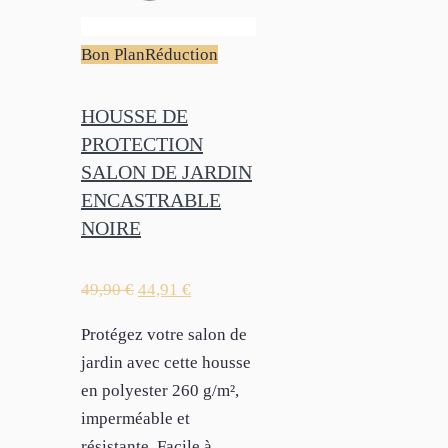
Bon Plan
Réduction
HOUSSE DE
PROTECTION
SALON DE JARDIN
ENCASTRABLE
NOIRE
49,90
€
44,91
€
Protégez votre salon de
jardin avec cette housse
en polyester 260 g/m²,
imperméable et
résistante. Facile à