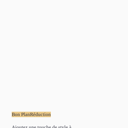
Bon Plan
Réduction
Ajoutez une touche de style à