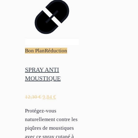
Bon Plan
Réduction
SPRAY ANTI
MOUSTIQUE
12,30
€
9,84
€
Protégez-vous
naturellement contre les
piqûres de moustiques
avec ce spray cutané à