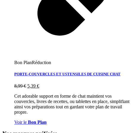
Bon Plan
Réduction
PORTE-COUVERCLES ET USTENSILES DE CUISINE CHAT
8,99
€
5,39
€
Cet adorable support en forme de chat maintient vos
couvercles, livres de recettes, ou tablettes en place, simplifiant
ainsi vos préparations tout en gardant votre plan de travail
propre.
Voir le
Bon Plan