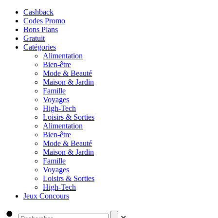
Cashback
Codes Promo
Bons Plans
Gratuit
Catégories
Alimentation
Bien-être
Mode & Beauté
Maison & Jardin
Famille
Voyages
High-Tech
Loisirs & Sorties
Alimentation
Bien-être
Mode & Beauté
Maison & Jardin
Famille
Voyages
Loisirs & Sorties
High-Tech
Jeux Concours