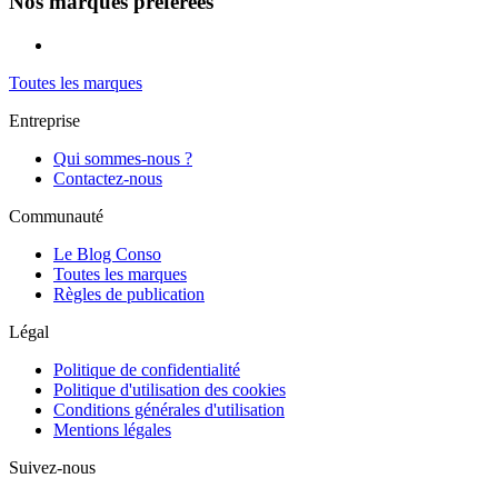
Nos marques préférées
Toutes les marques
Entreprise
Qui sommes-nous ?
Contactez-nous
Communauté
Le Blog Conso
Toutes les marques
Règles de publication
Légal
Politique de confidentialité
Politique d'utilisation des cookies
Conditions générales d'utilisation
Mentions légales
Suivez-nous