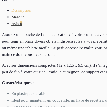
Description
Marque
Avis
0
Ajoutez une touche de fun et de praticité à votre cuisine avec 
pour tenir en place divers objets indispensables à vos prépara
ou même une tablette tactile. Ce petit accessoire malin vous p
main ce dont vous avez besoin.
Avec ses dimensions compactes (12 x 12,5 x 9,5 cm), il s’intè
peu de fun à votre cuisine. Pratique et mignon, ce support est 
Caractéristiques :
En plastique durable
Idéal pour maintenir un couvercle, un livre de recettes,
Dimensions : 12 x 12,5 x 9,5 cm