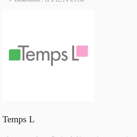
Temps L