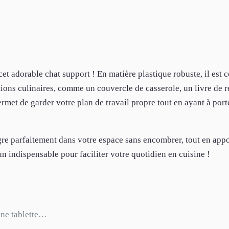
cet adorable chat support ! En matière plastique robuste, il est 
tions culinaires, comme un couvercle de casserole, un livre de r
ermet de garder votre plan de travail propre tout en ayant à port
gre parfaitement dans votre espace sans encombrer, tout en app
un indispensable pour faciliter votre quotidien en cuisine !
 une tablette…