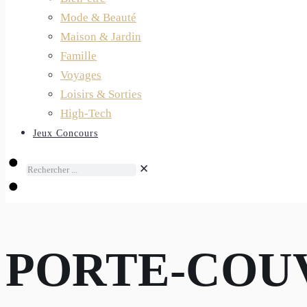
Mode & Beauté
Maison & Jardin
Famille
Voyages
Loisirs & Sorties
High-Tech
Jeux Concours
✕
PORTE-COU