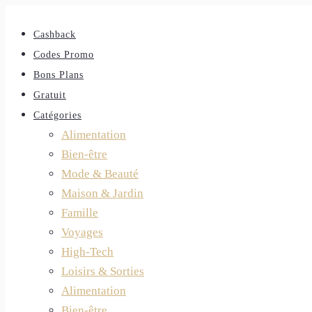
Cashback
Codes Promo
Bons Plans
Gratuit
Catégories
Alimentation
Bien-être
Mode & Beauté
Maison & Jardin
Famille
Voyages
High-Tech
Loisirs & Sorties
Alimentation
Bien-être