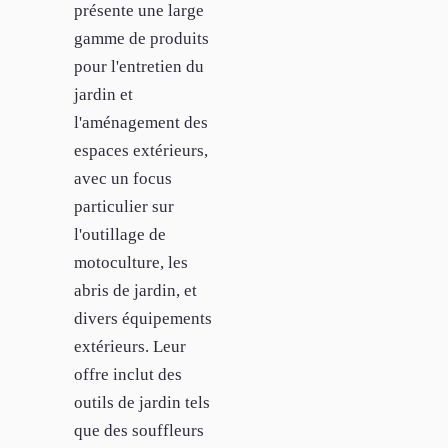
présente une large
gamme de produits
pour l'entretien du
jardin et
l'aménagement des
espaces extérieurs,
avec un focus
particulier sur
l'outillage de
motoculture, les
abris de jardin, et
divers équipements
extérieurs. Leur
offre inclut des
outils de jardin tels
que des souffleurs