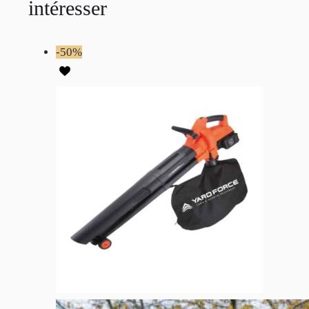
intéresser
-50%