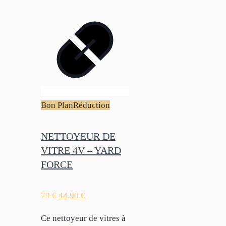
Bon Plan
Réduction
NETTOYEUR DE
VITRE 4V – YARD
FORCE
79
€
44,90
€
Ce nettoyeur de vitres à