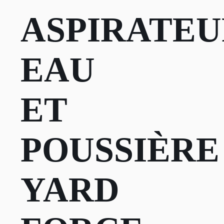
ASPIRATE
EAU
ET
POUSSIÈRE
YARD