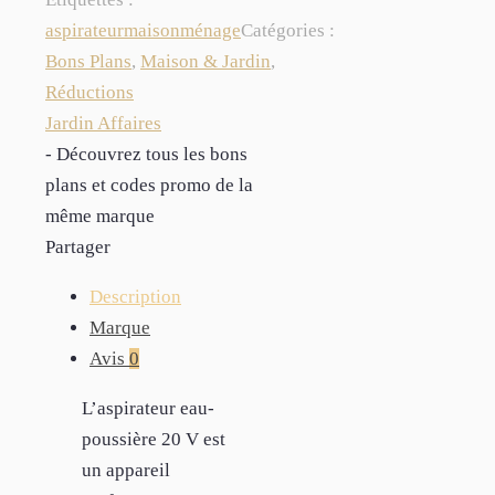
aspirateur
maison
ménage
Catégories :
Bons Plans
,
Maison & Jardin
,
Réductions
Jardin Affaires
- Découvrez tous les bons
plans et codes promo de la
même marque
Partager
Description
Marque
Avis
0
L’aspirateur eau-
poussière 20 V est
un appareil