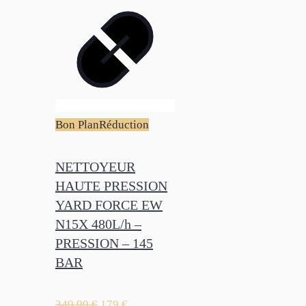
Bon Plan
Réduction
NETTOYEUR
HAUTE PRESSION
YARD FORCE EW
N15X 480L/h –
PRESSION – 145
BAR
349,99
€
179
€