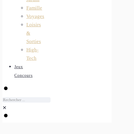
Famille
Voyages
Loisirs
&
Sorties
High-
Tech
Jeux
Concours
✕