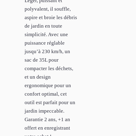
Léger, puissant et
polyvalent, il souffle,
aspire et broie les débris
de jardin en toute
simplicité. Avec une
puissance réglable
jusqu’à 230 km/h, un
sac de 35L pour
compacter les déchets,
et un design
ergonomique pour un
confort optimal, cet
outil est parfait pour un
jardin impeccable.
Garantie 2 ans, +1 an
offert en enregistrant