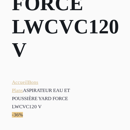
FORCE
LWCVC120
V
Accueil
Bons
Plans
ASPIRATEUR EAU ET
POUSSIÈRE YARD FORCE
LWCVC120 V
-36%