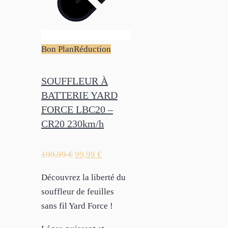
Bon Plan
Réduction
SOUFFLEUR À
BATTERIE YARD
FORCE LBC20 –
CR20 230km/h
199,99
€
99,99
€
Découvrez la liberté du
souffleur de feuilles
sans fil Yard Force !