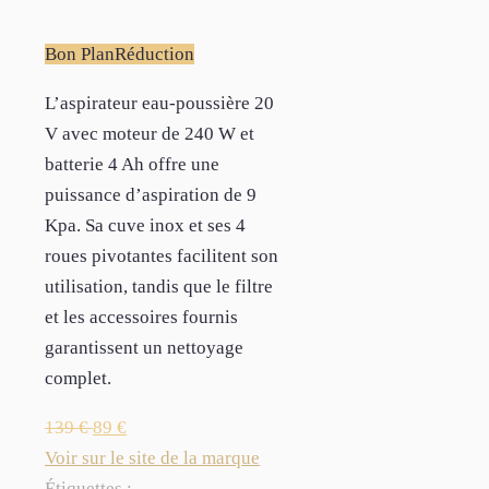
Bon Plan
Réduction
L’aspirateur eau-poussière 20
V avec moteur de 240 W et
batterie 4 Ah offre une
puissance d’aspiration de 9
Kpa. Sa cuve inox et ses 4
roues pivotantes facilitent son
utilisation, tandis que le filtre
et les accessoires fournis
garantissent un nettoyage
complet.
139
€
89
€
Voir sur le site de la marque
Étiquettes :