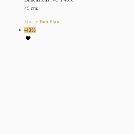
45 cm.
Voir le
Bon Plan
-43%