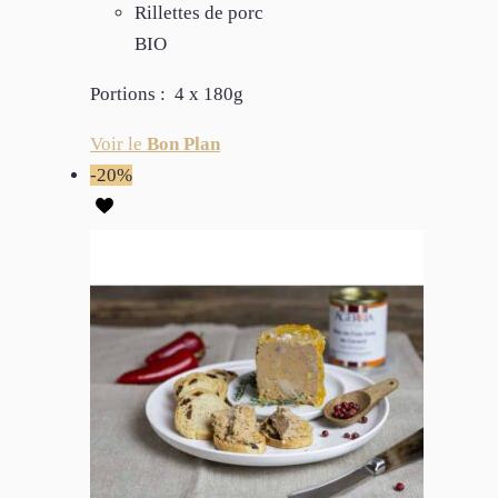
Rillettes de porc
BIO
Portions : 4 x 180g
Voir le
Bon Plan
-20%