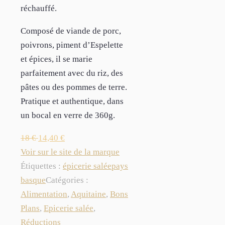
réchauffé.
Composé de viande de porc,
poivrons, piment d’Espelette
et épices, il se marie
parfaitement avec du riz, des
pâtes ou des pommes de terre.
Pratique et authentique, dans
un bocal en verre de 360g.
18
€
14,40
€
Voir sur le site de la marque
Étiquettes :
épicerie salée
pays
basque
Catégories :
Alimentation
,
Aquitaine
,
Bons
Plans
,
Epicerie salée
,
Réductions