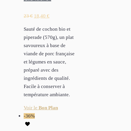
23
€
18,40
€
Sauté de cochon bio et
piperade (570g), un plat
savoureux à base de
viande de porc française
et légumes en sauce,
préparé avec des
ingrédients de qualité.
Facile à conserver à
température ambiante.
Voir le
Bon Plan
-36%