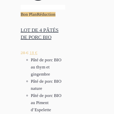
Bon Plan
Réduction
LOT DE 4 PÂTÉS
DE PORC BIO
28
€
18
€
Pâté de porc BIO
au thym et
gingembre
Pâté de porc BIO
nature
Pâté de porc BIO
au Piment
d’Espelette