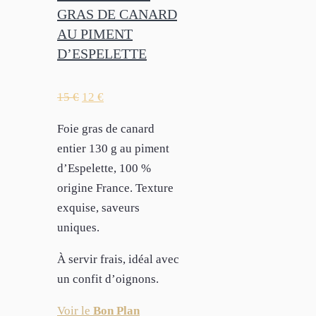
GRAS DE CANARD
AU PIMENT
D’ESPELETTE
15
€
12
€
Foie gras de canard
entier 130 g au piment
d’Espelette, 100 %
origine France. Texture
exquise, saveurs
uniques.
À servir frais, idéal avec
un confit d’oignons.
Voir le
Bon Plan