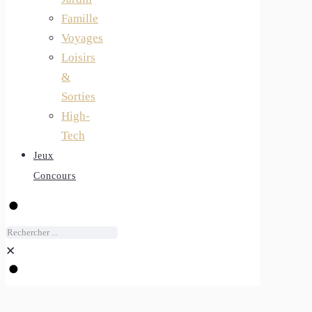
Famille
Voyages
Loisirs
&
Sorties
High-
Tech
Jeux
Concours
✕