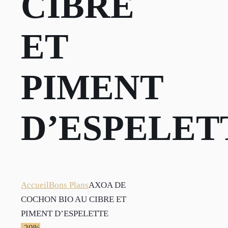
CIBRE
ET
PIMENT
D’ESPELET
Accueil
Bons Plans
AXOA DE
COCHON BIO AU CIBRE ET
PIMENT D’ESPELETTE
-20%