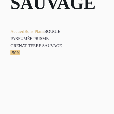
SAUVAGE
Accueil
Bons Plans
BOUGIE
PARFUMÉE PRISME
GRENAT TERRE SAUVAGE
-50%