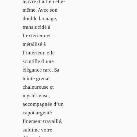
œuvre d’art en elle-
même. Avec son
double laquage,
translucide à
l’extérieur et
métallisé à
l’intérieur, elle
scintille d’une
élégance rare. Sa
teinte grenat
chaleureuse et
mystérieuse,
accompagnée d’un
capot argenté
finement travaillé,
sublime votre