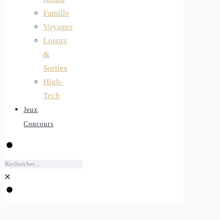
Famille
Voyages
Loisirs
&
Sorties
High-
Tech
Jeux
Concours
✕