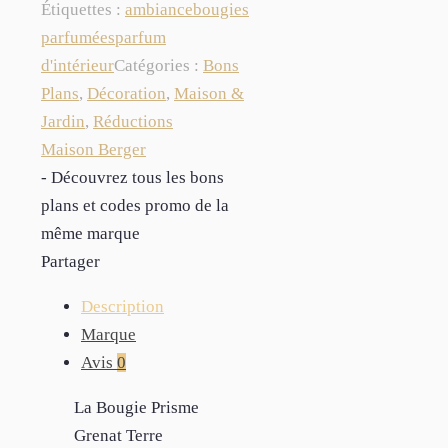
Étiquettes :
ambiance
bougies
parfumées
parfum
d'intérieur
Catégories :
Bons
Plans
,
Décoration
,
Maison &
Jardin
,
Réductions
Maison Berger
- Découvrez tous les bons
plans et codes promo de la
même marque
Partager
Description
Marque
Avis
0
La Bougie Prisme
Grenat Terre