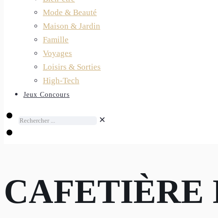
Mode & Beauté
Maison & Jardin
Famille
Voyages
Loisirs & Sorties
High-Tech
Jeux Concours
✕
CAFETIÈRE