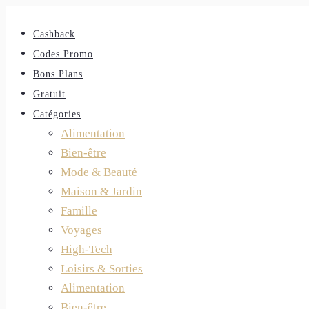
Cashback
Codes Promo
Bons Plans
Gratuit
Catégories
Alimentation
Bien-être
Mode & Beauté
Maison & Jardin
Famille
Voyages
High-Tech
Loisirs & Sorties
Alimentation
Bien-être