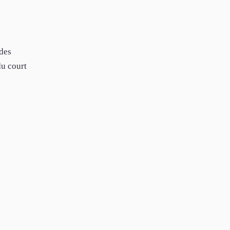
 des
du court