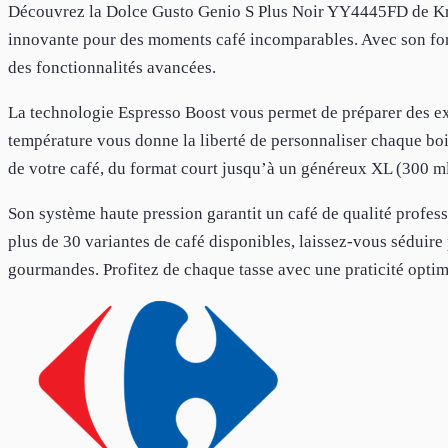
Découvrez la Dolce Gusto Genio S Plus Noir YY4445FD de Kru
innovante pour des moments café incomparables. Avec son forma
des fonctionnalités avancées.
La technologie Espresso Boost vous permet de préparer des exp
température vous donne la liberté de personnaliser chaque bois
de votre café, du format court jusqu’à un généreux XL (300 ml
Son système haute pression garantit un café de qualité profes
plus de 30 variantes de café disponibles, laissez-vous séduire
gourmandes. Profitez de chaque tasse avec une praticité optimal