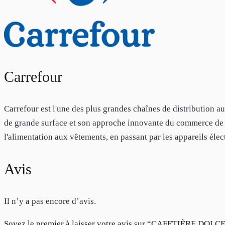
Carrefour
Carrefour est l'une des plus grandes chaînes de distribution 
de grande surface et son approche innovante du commerce de d
l'alimentation aux vêtements, en passant par les appareils élec
Avis
Il n’y a pas encore d’avis.
Soyez le premier à laisser votre avis sur “CAFETIÈRE 