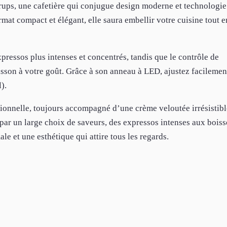
ps, une cafetière qui conjugue design moderne et technologie
t compact et élégant, elle saura embellir votre cuisine tout e
ressos plus intenses et concentrés, tandis que le contrôle de
son à votre goût. Grâce à son anneau à LED, ajustez facilement 
).
sionnelle, toujours accompagné d’une crème veloutée irrésistibl
 par un large choix de saveurs, des expressos intenses aux bois
e et une esthétique qui attire tous les regards.