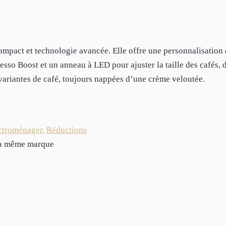
ompact et technologie avancée. Elle offre une personnalisation
esso Boost et un anneau à LED pour ajuster la taille des cafés, 
variantes de café, toujours nappées d’une crème veloutée.
ctroménager
,
Réductions
 la même marque