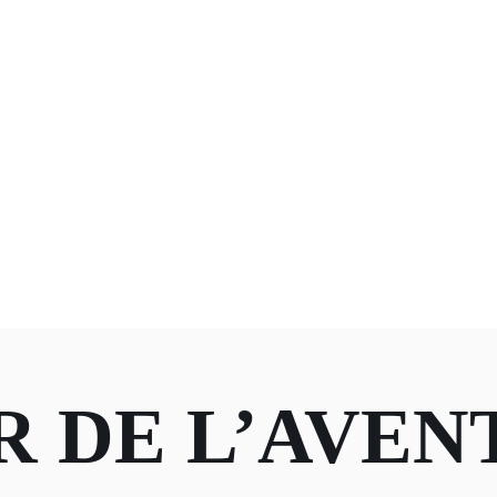
 DE L’AVEN