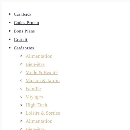
Cashback
Codes Promo
Bons Plans
Gratuit
Catégories
Alimentation
Bien-être
Mode & Beauté
Maison & Jardin
Famille
Voyages
High-Tech
Loisirs & Sorties
Alimentation
Bien-être