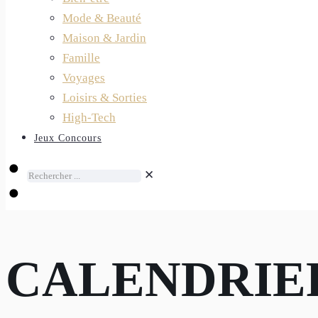
Mode & Beauté
Maison & Jardin
Famille
Voyages
Loisirs & Sorties
High-Tech
Jeux Concours
✕
CALENDRIER