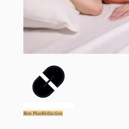
Bon Plan
Réduction