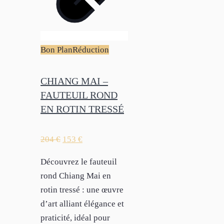
Bon Plan
Réduction
CHIANG MAI –
FAUTEUIL ROND
EN ROTIN TRESSÉ
204
€
153
€
Découvrez le fauteuil
rond Chiang Mai en
rotin tressé : une œuvre
d’art alliant élégance et
praticité, idéal pour