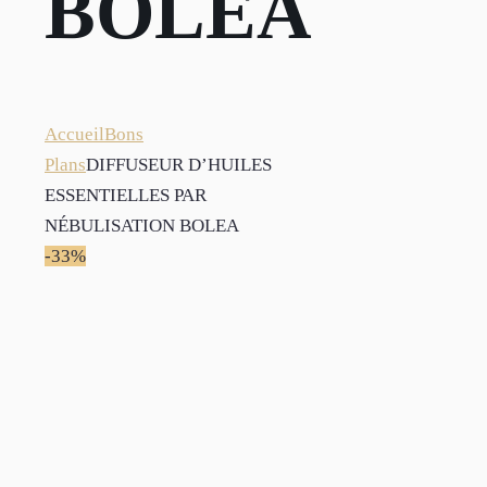
BOLEA
Accueil
Bons
Plans
DIFFUSEUR D’HUILES
ESSENTIELLES PAR
NÉBULISATION BOLEA
-33%