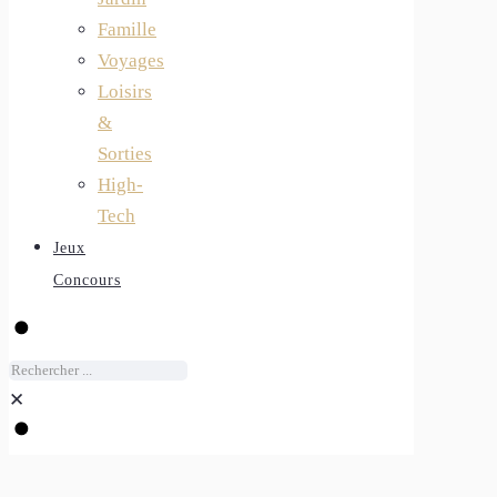
Famille
Voyages
Loisirs
&
Sorties
High-
Tech
Jeux
Concours
✕