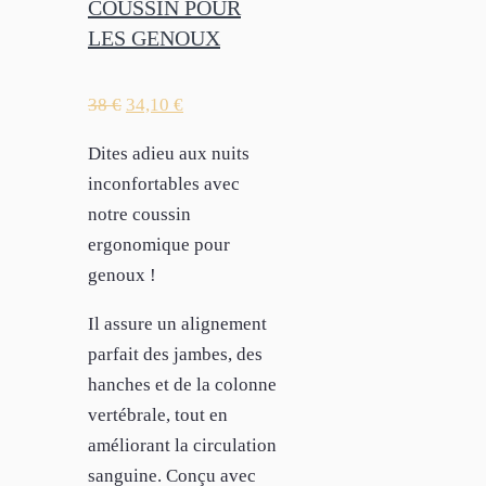
COUSSIN POUR
LES GENOUX
38
€
34,10
€
Dites adieu aux nuits
inconfortables avec
notre coussin
ergonomique pour
genoux !
Il assure un alignement
parfait des jambes, des
hanches et de la colonne
vertébrale, tout en
améliorant la circulation
sanguine. Conçu avec