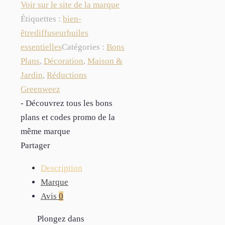
Voir sur le site de la marque
Étiquettes :
bien-
être
diffuseur
huiles
essentielles
Catégories :
Bons
Plans
,
Décoration
,
Maison &
Jardin
,
Réductions
Greenweez
- Découvrez tous les bons
plans et codes promo de la
même marque
Partager
Description
Marque
Avis
0
Plongez dans