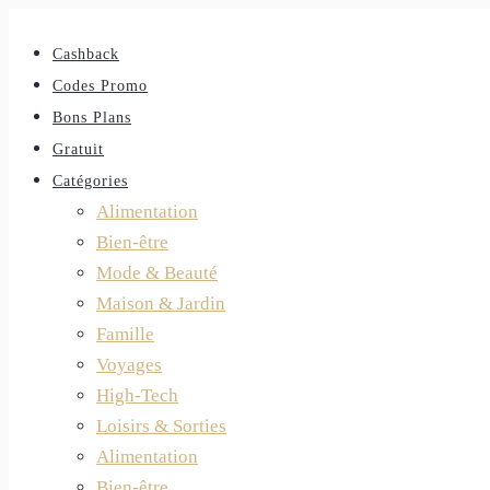
Cashback
Codes Promo
Bons Plans
Gratuit
Catégories
Alimentation
Bien-être
Mode & Beauté
Maison & Jardin
Famille
Voyages
High-Tech
Loisirs & Sorties
Alimentation
Bien-être