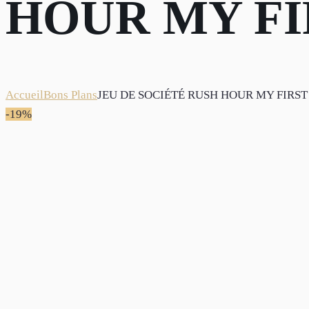
HOUR MY FI
Accueil
Bons Plans
JEU DE SOCIÉTÉ RUSH HOUR MY FIRST
-19%