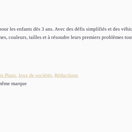
ur les enfants dès 3 ans. Avec des défis simplifiés et des véhi
rmes, couleurs, tailles et à résoudre leurs premiers problèmes tou
s Plans
,
Jeux de sociétés
,
Réductions
a même marque