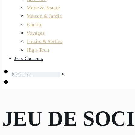
Mode & Beauté
Maison & Jardin
Famille
Voyages
Loisirs & Sorties
High-Tech
Jeux Concours
✕
JEU DE SOC