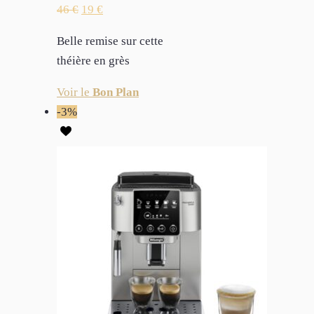
46
€
19
€
Belle remise sur cette
théière en grès
Voir le
Bon Plan
-3%