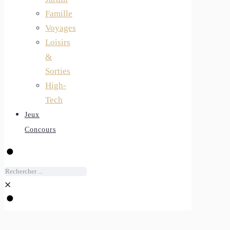
Famille
Voyages
Loisirs
&
Sorties
High-
Tech
Jeux
Concours
✕