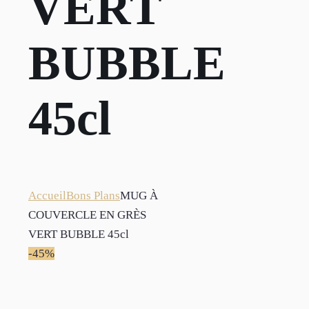
VERT
BUBBLE
45cl
Accueil
Bons Plans
MUG À
COUVERCLE EN GRÈS
VERT BUBBLE 45cl
-45%