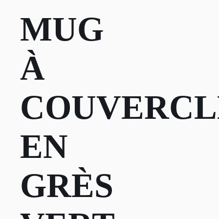
MUG
À
COUVERCL
EN
GRÈS