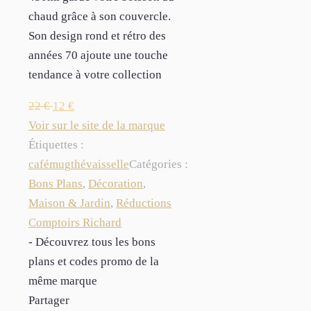
chaud grâce à son couvercle.
Son design rond et rétro des
années 70 ajoute une touche
tendance à votre collection
22
€
12
€
Voir sur le site de la marque
Étiquettes :
café
mug
thé
vaisselle
Catégories :
Bons Plans
,
Décoration
,
Maison & Jardin
,
Réductions
Comptoirs Richard
- Découvrez tous les bons
plans et codes promo de la
même marque
Partager