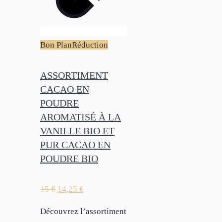
Bon Plan
Réduction
ASSORTIMENT
CACAO EN
POUDRE
AROMATISÉ À LA
VANILLE BIO ET
PUR CACAO EN
POUDRE BIO
15
€
14,25
€
Découvrez l’assortiment