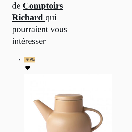
de
Comptoirs
Richard
qui
pourraient vous
intéresser
-59%