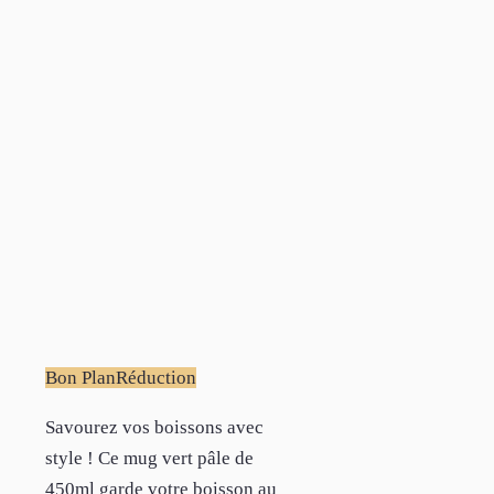
Bon Plan
Réduction
Savourez vos boissons avec
style ! Ce mug vert pâle de
450ml garde votre boisson au