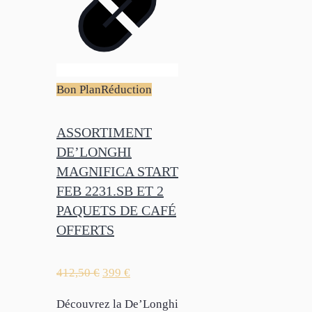
Bon Plan
Réduction
ASSORTIMENT
DE’LONGHI
MAGNIFICA START
FEB 2231.SB ET 2
PAQUETS DE CAFÉ
OFFERTS
412,50
€
399
€
Découvrez la De’Longhi