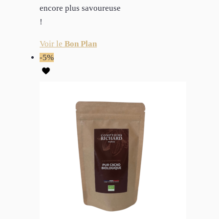
encore plus savoureuse
!
Voir le
Bon Plan
-5%