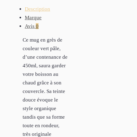
Description
Marque
Avis
0
Ce mug en grès de
couleur vert pâle,
d’une contenance de
450ml, saura garder
votre boisson au
chaud grâce à son
couvercle. Sa teinte
douce évoque le
style organique
tandis que sa forme
toute en rondeur,
très originale