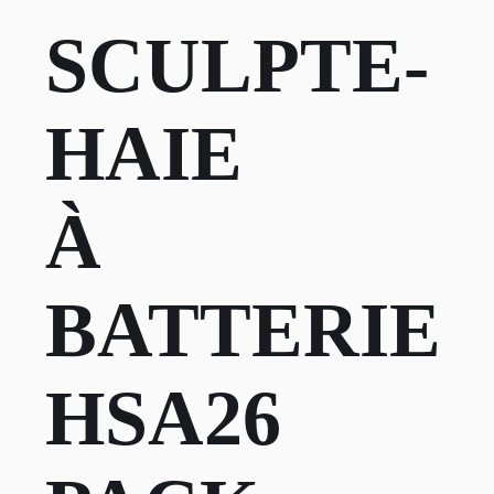
SCULPTE-
HAIE
À
BATTERIE
HSA26