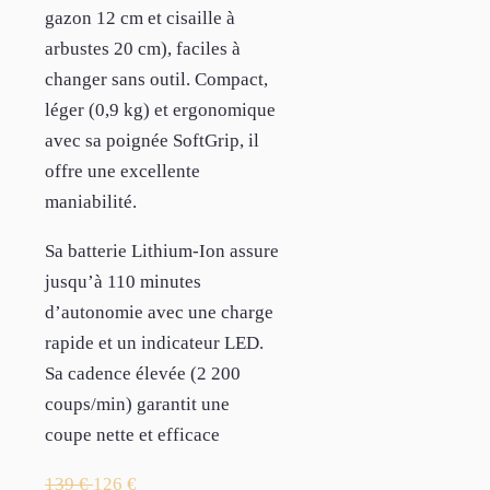
gazon 12 cm et cisaille à
arbustes 20 cm), faciles à
changer sans outil. Compact,
léger (0,9 kg) et ergonomique
avec sa poignée SoftGrip, il
offre une excellente
maniabilité.
Sa batterie Lithium-Ion assure
jusqu’à 110 minutes
d’autonomie avec une charge
rapide et un indicateur LED.
Sa cadence élevée (2 200
coups/min) garantit une
coupe nette et efficace
139
€
126
€