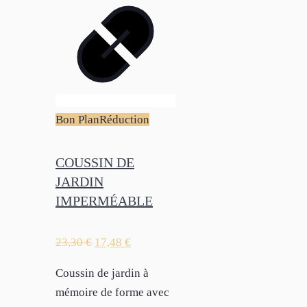
Bon Plan
Réduction
COUSSIN DE
JARDIN
IMPERMÉABLE
23,30
€
17,48
€
Coussin de jardin à
mémoire de forme avec