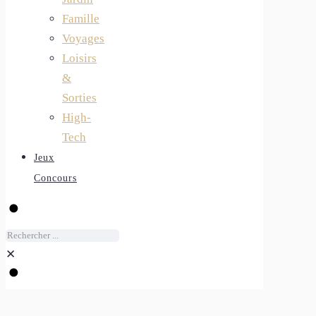
Famille
Voyages
Loisirs
&
Sorties
High-
Tech
Jeux
Concours
✕