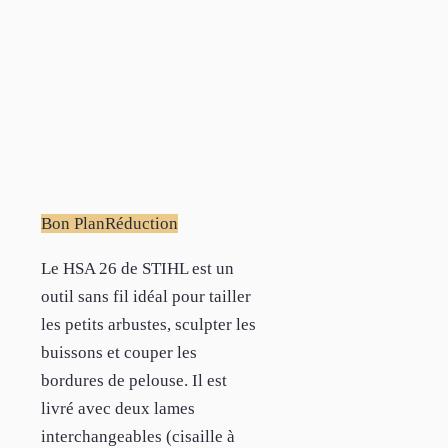
Bon Plan
Réduction
Le HSA 26 de STIHL est un
outil sans fil idéal pour tailler
les petits arbustes, sculpter les
buissons et couper les
bordures de pelouse. Il est
livré avec deux lames
interchangeables (cisaille à