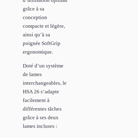
d’utilisation optimal
grâce à sa
conception
compacte et légère,
ainsi qu’à sa
poignée SoftGrip
ergonomique.
Doté d’un système
de lames
interchangeables, le
HSA 26 s’adapte
facilement à
différentes tâches
grâce à ses deux
lames incluses :