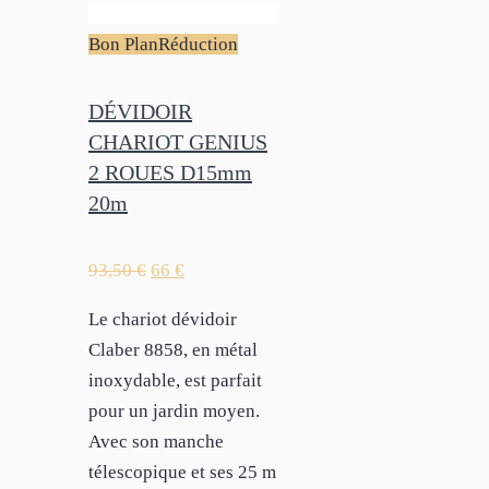
Bon Plan
Réduction
DÉVIDOIR
CHARIOT GENIUS
2 ROUES D15mm
20m
93,50
€
66
€
Le chariot dévidoir
Claber 8858, en métal
inoxydable, est parfait
pour un jardin moyen.
Avec son manche
télescopique et ses 25 m