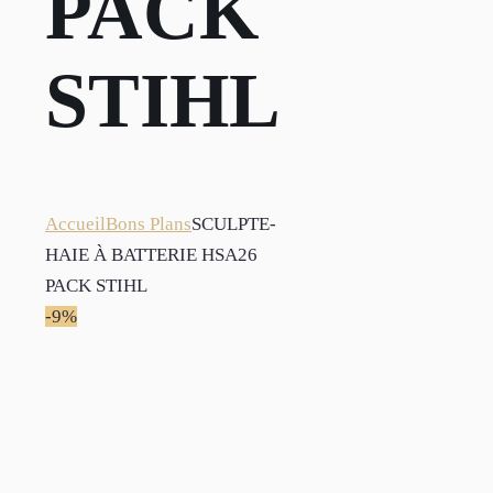
PACK
STIHL
Accueil
Bons Plans
SCULPTE-
HAIE À BATTERIE HSA26
PACK STIHL
-9%