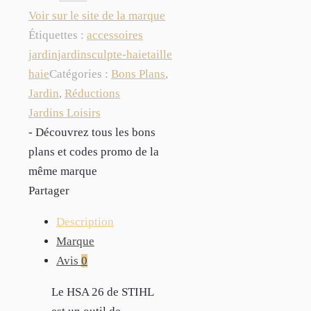
Voir sur le site de la marque
Étiquettes :
accessoires
jardin
jardin
sculpte-haie
taille
haie
Catégories :
Bons Plans
,
Jardin
,
Réductions
Jardins Loisirs
- Découvrez tous les bons
plans et codes promo de la
même marque
Partager
Description
Marque
Avis
0
Le HSA 26 de STIHL