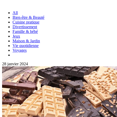
All
Bien-être & Beauté
Cuisine pratique
Divertissement
Famille & bébé
Jeux
Maison & Jardin
Vie quotidienne
Voyages
28 janvier 2024