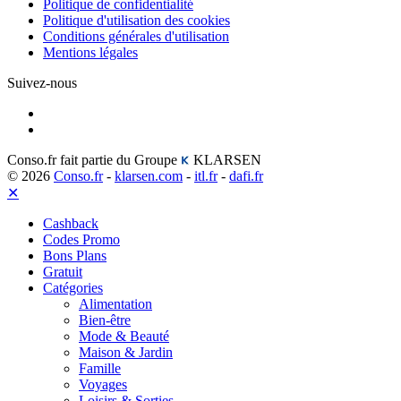
Politique de confidentialité
Politique d'utilisation des cookies
Conditions générales d'utilisation
Mentions légales
Suivez-nous
Conso.fr fait partie du Groupe
KLARSEN
© 2026
Conso.fr
-
klarsen.com
-
itl.fr
-
dafi.fr
✕
Cashback
Codes Promo
Bons Plans
Gratuit
Catégories
Alimentation
Bien-être
Mode & Beauté
Maison & Jardin
Famille
Voyages
Loisirs & Sorties