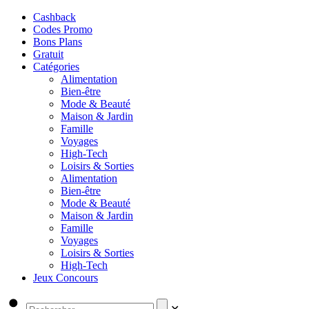
Cashback
Codes Promo
Bons Plans
Gratuit
Catégories
Alimentation
Bien-être
Mode & Beauté
Maison & Jardin
Famille
Voyages
High-Tech
Loisirs & Sorties
Alimentation
Bien-être
Mode & Beauté
Maison & Jardin
Famille
Voyages
Loisirs & Sorties
High-Tech
Jeux Concours