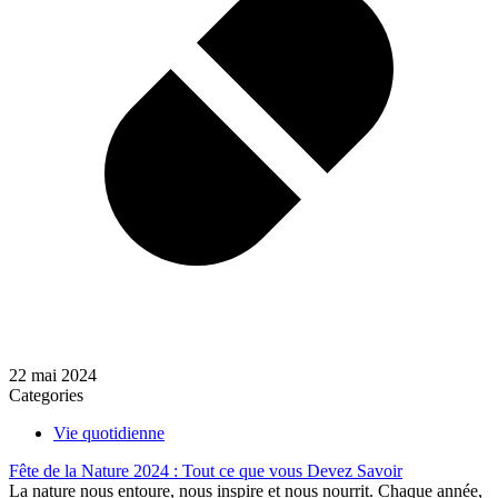
22 mai 2024
Categories
Vie quotidienne
Fête de la Nature 2024 : Tout ce que vous Devez Savoir
La nature nous entoure, nous inspire et nous nourrit. Chaque année,