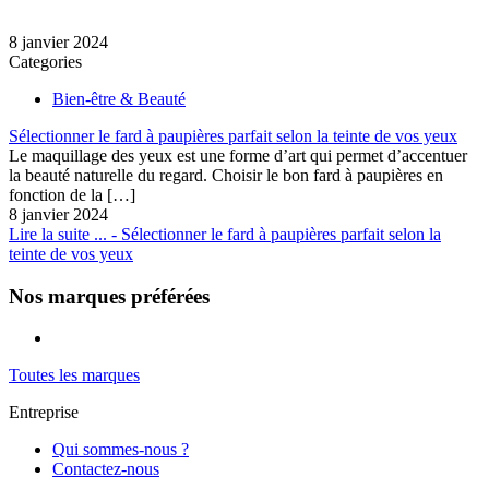
8 janvier 2024
Categories
Bien-être & Beauté
Sélectionner le fard à paupières parfait selon la teinte de vos yeux
Le maquillage des yeux est une forme d’art qui permet d’accentuer
la beauté naturelle du regard. Choisir le bon fard à paupières en
fonction de la
[…]
8 janvier 2024
Lire la suite ...
- Sélectionner le fard à paupières parfait selon la
teinte de vos yeux
Nos marques préférées
Toutes les marques
Entreprise
Qui sommes-nous ?
Contactez-nous