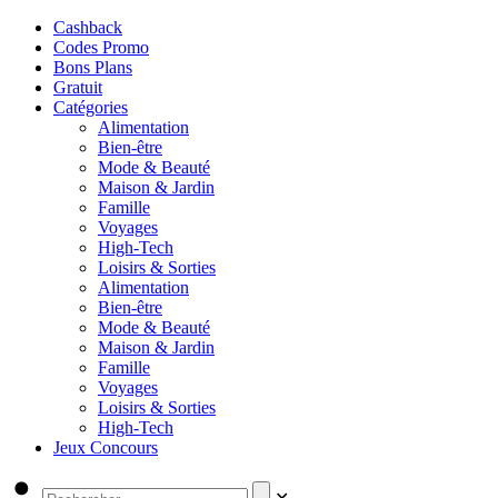
Cashback
Codes Promo
Bons Plans
Gratuit
Catégories
Alimentation
Bien-être
Mode & Beauté
Maison & Jardin
Famille
Voyages
High-Tech
Loisirs & Sorties
Alimentation
Bien-être
Mode & Beauté
Maison & Jardin
Famille
Voyages
Loisirs & Sorties
High-Tech
Jeux Concours