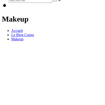
✕
Makeup
Accueil
Le Blog Conso
Makeup