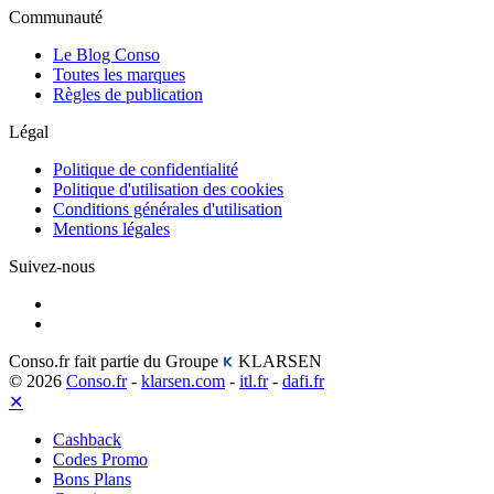
Communauté
Le Blog Conso
Toutes les marques
Règles de publication
Légal
Politique de confidentialité
Politique d'utilisation des cookies
Conditions générales d'utilisation
Mentions légales
Suivez-nous
Conso.fr fait partie du Groupe
KLARSEN
© 2026
Conso.fr
-
klarsen.com
-
itl.fr
-
dafi.fr
✕
Cashback
Codes Promo
Bons Plans