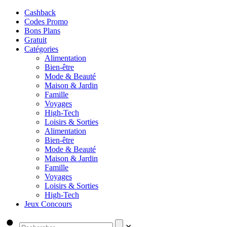
Cashback
Codes Promo
Bons Plans
Gratuit
Catégories
Alimentation
Bien-être
Mode & Beauté
Maison & Jardin
Famille
Voyages
High-Tech
Loisirs & Sorties
Alimentation
Bien-être
Mode & Beauté
Maison & Jardin
Famille
Voyages
Loisirs & Sorties
High-Tech
Jeux Concours