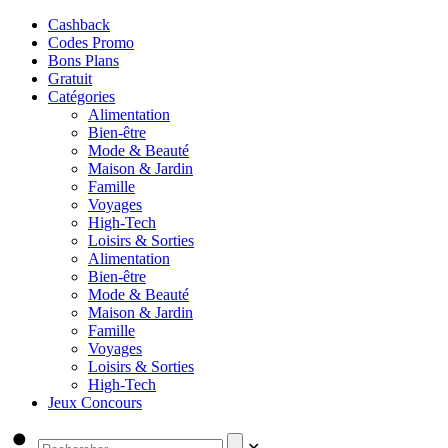
Cashback
Codes Promo
Bons Plans
Gratuit
Catégories
Alimentation
Bien-être
Mode & Beauté
Maison & Jardin
Famille
Voyages
High-Tech
Loisirs & Sorties
Alimentation
Bien-être
Mode & Beauté
Maison & Jardin
Famille
Voyages
Loisirs & Sorties
High-Tech
Jeux Concours