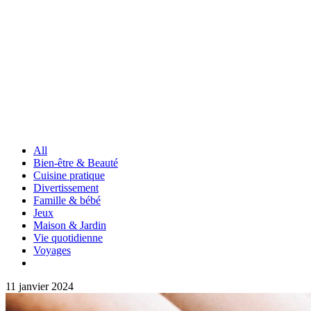
All
Bien-être & Beauté
Cuisine pratique
Divertissement
Famille & bébé
Jeux
Maison & Jardin
Vie quotidienne
Voyages
11 janvier 2024