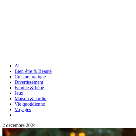
All
Bien-être & Beauté
Cuisine pratique
Divertissement
Famille & bébé
Jeux
Maison & Jardin
Vie quotidienne
Voyages
2 décembre 2024