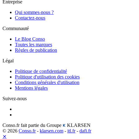
Entreprise
Qui sommes-nous ?
Contactez-nous
Communauté
Le Blog Conso
Toutes les marques
Règles de publication
Légal
Politique de confidentialité
Politique d'utilisation des cookies
Conditions générales d'utilisation
Mentions légales
Suivez-nous
Conso.fr fait partie du Groupe
KLARSEN
© 2026
Conso.fr
-
klarsen.com
-
itl.fr
-
dafi.fr
✕