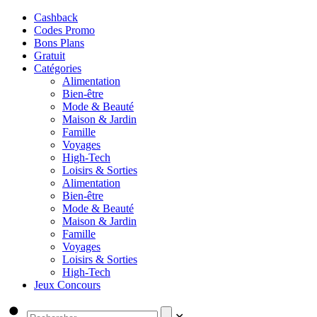
Cashback
Codes Promo
Bons Plans
Gratuit
Catégories
Alimentation
Bien-être
Mode & Beauté
Maison & Jardin
Famille
Voyages
High-Tech
Loisirs & Sorties
Alimentation
Bien-être
Mode & Beauté
Maison & Jardin
Famille
Voyages
Loisirs & Sorties
High-Tech
Jeux Concours