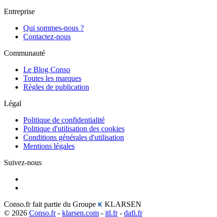
Entreprise
Qui sommes-nous ?
Contactez-nous
Communauté
Le Blog Conso
Toutes les marques
Règles de publication
Légal
Politique de confidentialité
Politique d'utilisation des cookies
Conditions générales d'utilisation
Mentions légales
Suivez-nous
Conso.fr fait partie du Groupe
KLARSEN
© 2026
Conso.fr
-
klarsen.com
-
itl.fr
-
dafi.fr