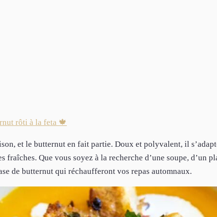
rnut rôti à la feta 🍁
on, et le butternut en fait partie. Doux et polyvalent, il s’adap
es fraîches. Que vous soyez à la recherche d’une soupe, d’un pla
base de butternut qui réchaufferont vos repas automnaux.