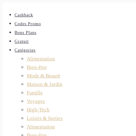
Cashback
Codes Promo
Bons Plans
Gratuit
Catégories
Alimentation
Bien-être
Mode & Beauté
Maison & Jardin
Famille
Voyages
High-Tech
Loisirs & Sorties
Alimentation
Bien-être