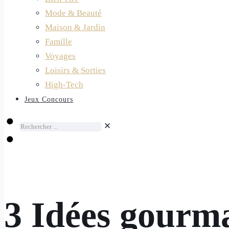
Mode & Beauté
Maison & Jardin
Famille
Voyages
Loisirs & Sorties
High-Tech
Jeux Concours
✕
3 Idées gourm