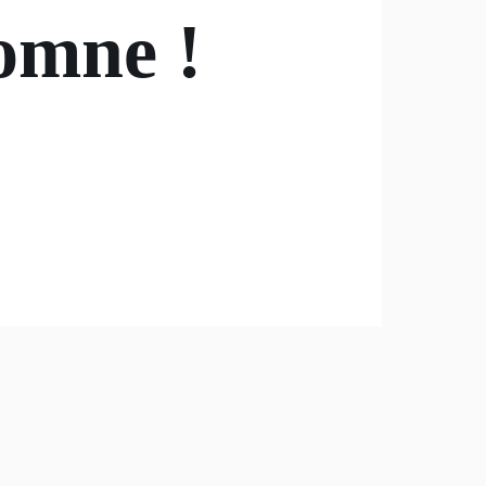
tomne !