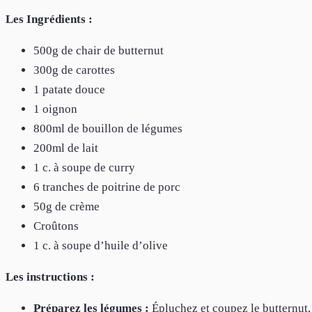
Les Ingrédients :
500g de chair de butternut
300g de carottes
1 patate douce
1 oignon
800ml de bouillon de légumes
200ml de lait
1 c. à soupe de curry
6 tranches de poitrine de porc
50g de crème
Croûtons
1 c. à soupe d’huile d’olive
Les instructions :
Préparez les légumes :
Épluchez et coupez le butternut,