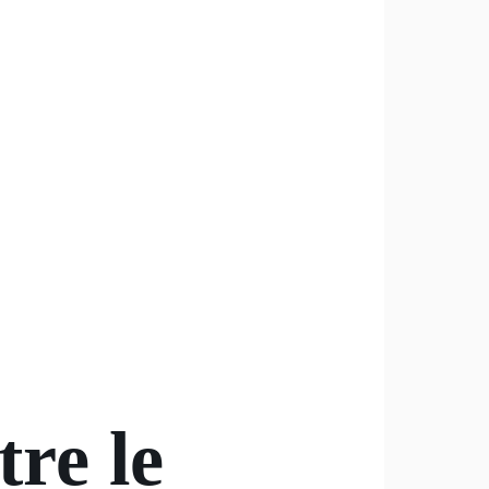
re le