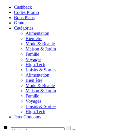
Cashback
Codes Promo
Bons Plans
Gratuit
Catégories
Alimentation
Bien-être
Mode & Beauté
Maison & Jardin
Famille
Voyages
High-Tech
Loisirs & Sorties
Alimentation
Bien-être
Mode & Beauté
Maison & Jardin
Famille
Voyages
Loisirs & Sorties
High-Tech
Jeux Concours