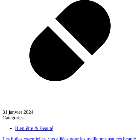
31 janvier 2024
Categories
Bien-être & Beauté
Les huiles essentielles, vos alliées pour les meilleures astuces beauté