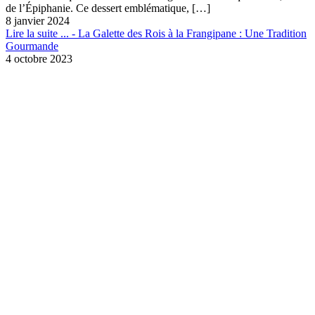
de l’Épiphanie. Ce dessert emblématique,
[…]
8 janvier 2024
Lire la suite ...
- La Galette des Rois à la Frangipane : Une Tradition
Gourmande
4 octobre 2023