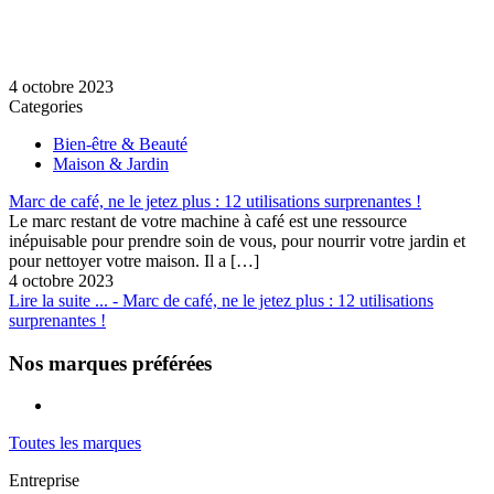
4 octobre 2023
Categories
Bien-être & Beauté
Maison & Jardin
Marc de café, ne le jetez plus : 12 utilisations surprenantes !
Le marc restant de votre machine à café est une ressource
inépuisable pour prendre soin de vous, pour nourrir votre jardin et
pour nettoyer votre maison. Il a
[…]
4 octobre 2023
Lire la suite ...
- Marc de café, ne le jetez plus : 12 utilisations
surprenantes !
Nos marques préférées
Toutes les marques
Entreprise