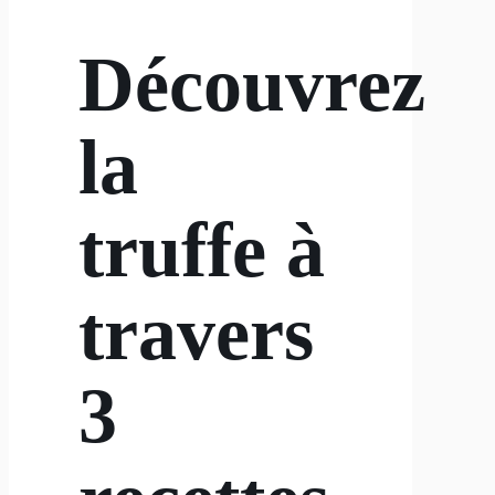
Découvrez
la
truffe à
travers
3