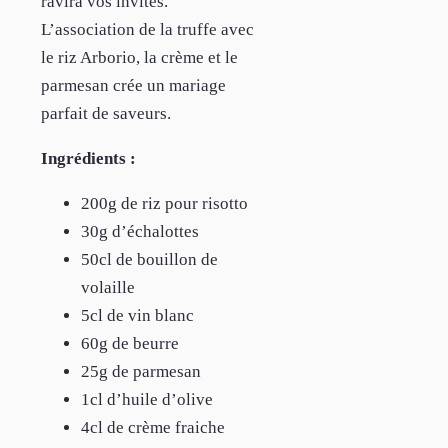
ravira vos invités.
L’association de la truffe avec
le riz Arborio, la crème et le
parmesan crée un mariage
parfait de saveurs.
Ingrédients :
200g de riz pour risotto
30g d’échalottes
50cl de bouillon de
volaille
5cl de vin blanc
60g de beurre
25g de parmesan
1cl d’huile d’olive
4cl de crème fraiche