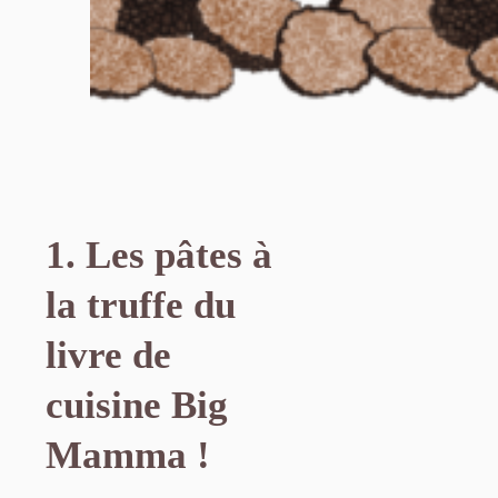
1. Les pâtes à
la truffe du
livre de
cuisine Big
Mamma !