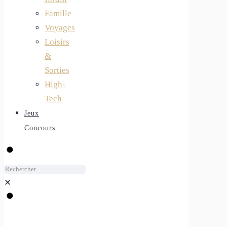
Famille
Voyages
Loisirs
&
Sorties
High-
Tech
Jeux
Concours
✕