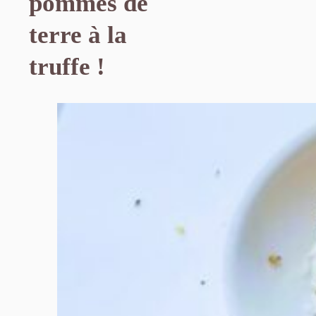
pommes de
terre à la
truffe !