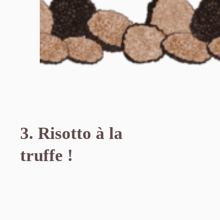
3. Risotto à la
truffe
!