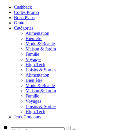
Cashback
Codes Promo
Bons Plans
Gratuit
Catégories
Alimentation
Bien-être
Mode & Beauté
Maison & Jardin
Famille
Voyages
High-Tech
Loisirs & Sorties
Alimentation
Bien-être
Mode & Beauté
Maison & Jardin
Famille
Voyages
Loisirs & Sorties
High-Tech
Jeux Concours