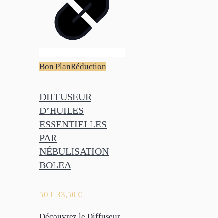
Bon Plan
Réduction
DIFFUSEUR
D’HUILES
ESSENTIELLES
PAR
NÉBULISATION
BOLEA
50
€
33,50
€
Découvrez le Diffuseur