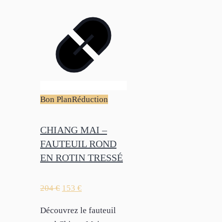
Bon Plan
Réduction
CHIANG MAI –
FAUTEUIL ROND
EN ROTIN TRESSÉ
204
€
153
€
Découvrez le fauteuil