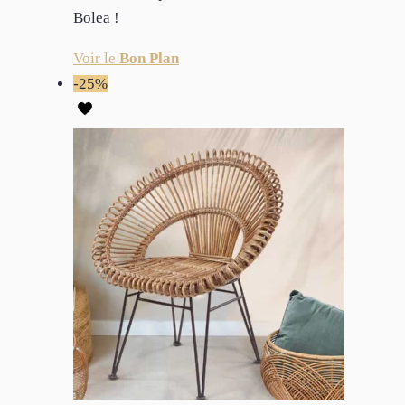
Bolea !
Voir le
Bon Plan
-25%