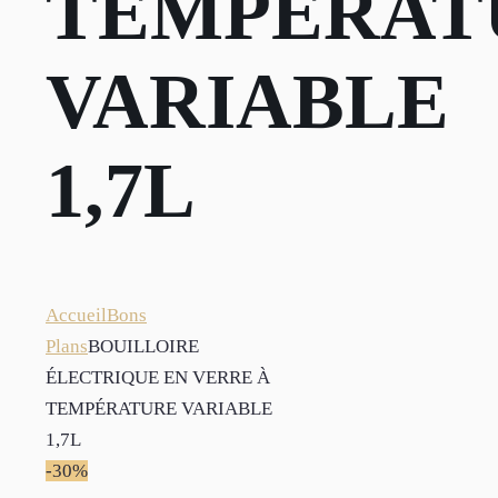
TEMPÉRAT
VARIABLE
1,7L
Accueil
Bons
Plans
BOUILLOIRE
ÉLECTRIQUE EN VERRE À
TEMPÉRATURE VARIABLE
1,7L
-30%