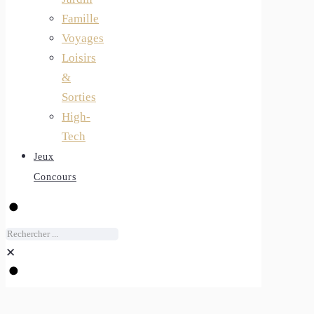
Famille
Voyages
Loisirs
&
Sorties
High-
Tech
Jeux
Concours
✕