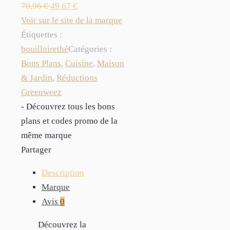
70,96
€
49,67
€
Voir sur le site de la marque
Étiquettes :
bouilloire
thé
Catégories :
Bons Plans
,
Cuisine
,
Maison
& Jardin
,
Réductions
Greenweez
- Découvrez tous les bons
plans et codes promo de la
même marque
Partager
Description
Marque
Avis
0
Découvrez la