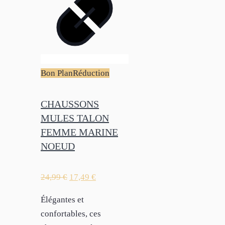
Bon Plan
Réduction
CHAUSSONS
MULES TALON
FEMME MARINE
NOEUD
24,99
€
17,49
€
Élégantes et
confortables, ces