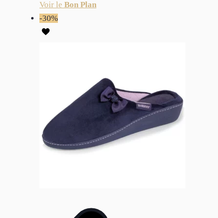
Voir le
Bon Plan
-30%