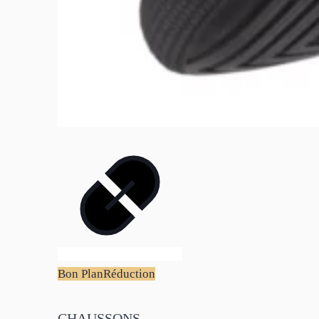
Bon Plan
Réduction
CHAUSSONS