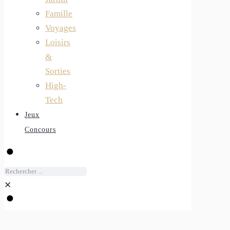
Famille
Voyages
Loisirs
&
Sorties
High-
Tech
Jeux
Concours
✕