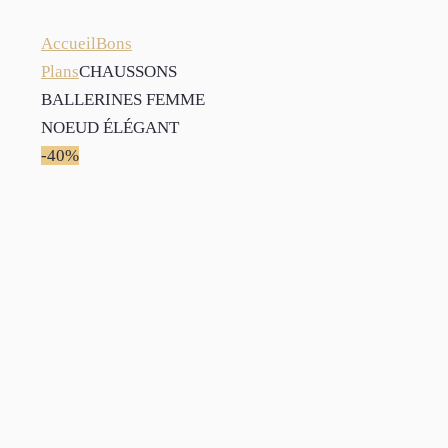
Accueil
Bons
Plans
CHAUSSONS
BALLERINES FEMME
NOEUD ÉLÉGANT
-40%