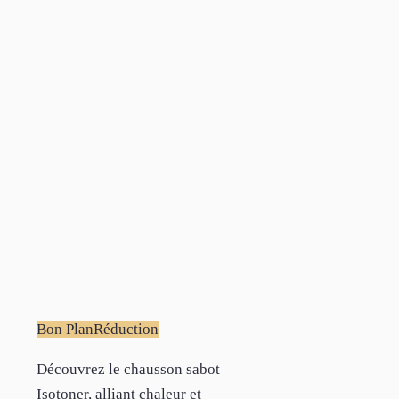
Bon Plan
Réduction
Découvrez le chausson sabot
Isotoner, alliant chaleur et