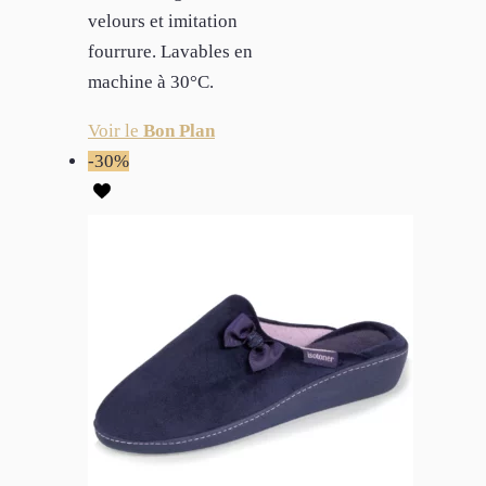
velours et imitation
fourrure. Lavables en
machine à 30°C.
Voir le
Bon Plan
-30%