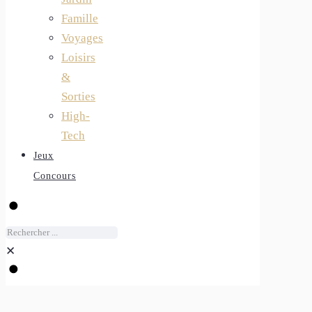
Famille
Voyages
Loisirs
&
Sorties
High-
Tech
Jeux
Concours
✕