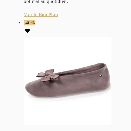
optimal au quotidien.
Voir le
Bon Plan
-40%