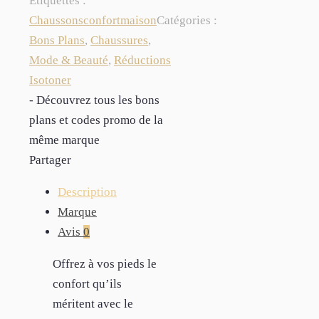
Étiquettes :
Chaussons
confort
maison
Catégories :
Bons Plans
,
Chaussures
,
Mode & Beauté
,
Réductions
Isotoner
- Découvrez tous les bons
plans et codes promo de la
même marque
Partager
Description
Marque
Avis
0
Offrez à vos pieds le
confort qu’ils
méritent avec le