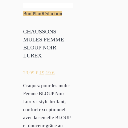
Bon Plan
Réduction
CHAUSSONS
MULES FEMME
BLOUP NOIR
LUREX
23,99
€
19,19
€
Craquez pour les mules
Femme BLOUP Noir
Lurex : style brillant,
confort exceptionnel
avec la semelle BLOUP
et douceur grâce au