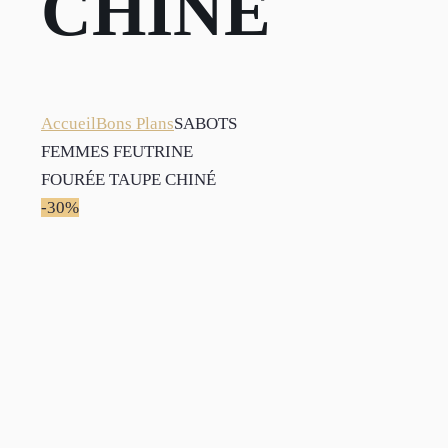
CHINÉ
Accueil
Bons Plans
SABOTS
FEMMES FEUTRINE
FOURÉE TAUPE CHINÉ
-30%