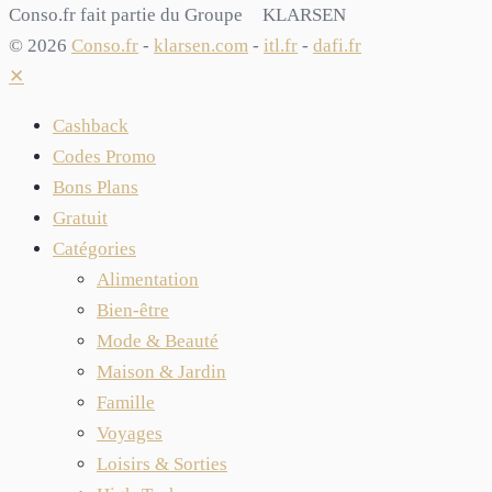
Conso.fr fait partie du Groupe
KLARSEN
© 2026
Conso.fr
-
klarsen.com
-
itl.fr
-
dafi.fr
✕
Cashback
Codes Promo
Bons Plans
Gratuit
Catégories
Alimentation
Bien-être
Mode & Beauté
Maison & Jardin
Famille
Voyages
Loisirs & Sorties