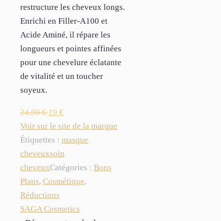
restructure les cheveux longs.
Enrichi en Filler-A100 et
Acide Aminé, il répare les
longueurs et pointes affinées
pour une chevelure éclatante
de vitalité et un toucher
soyeux.
24,90
€
19
€
Voir sur le site de la marque
Étiquettes :
masque
cheveux
soin
cheveux
Catégories :
Bons
Plans
,
Cosmétique
,
Réductions
SAGA Cosmetics