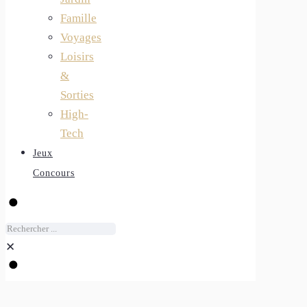
Famille
Voyages
Loisirs
&
Sorties
High-
Tech
Jeux
Concours
✕