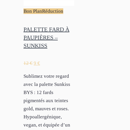
Bon Plan
Réduction
PALETTE FARD À
PAUPIÈRES –
SUNKISS
12
€
9
€
Sublimez votre regard
avec la palette Sunkiss
BYS : 12 fards
pigmentés aux teintes
gold, mauves et roses.
Hypoallergénique,
vegan, et équipée d’un