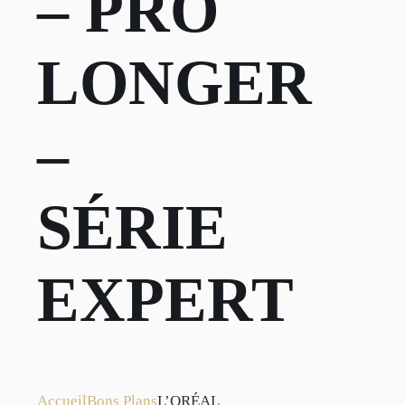
– PRO
LONGER
–
SÉRIE
EXPERT
Accueil
Bons Plans
L’ORÉAL