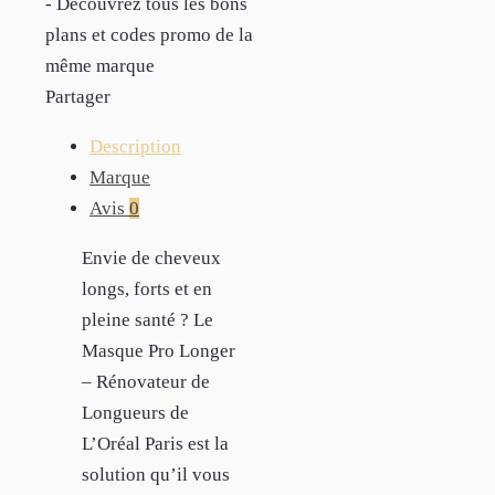
- Découvrez tous les bons
plans et codes promo de la
même marque
Partager
Description
Marque
Avis
0
Envie de cheveux
longs, forts et en
pleine santé ? Le
Masque Pro Longer
– Rénovateur de
Longueurs de
L’Oréal Paris est la
solution qu’il vous