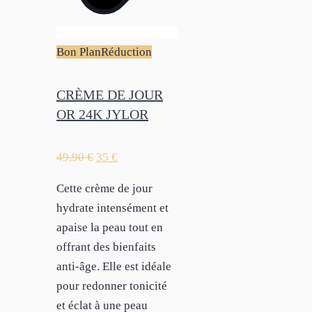
Bon Plan
Réduction
CRÈME DE JOUR
OR 24K JYLOR
49,90
€
35
€
Cette crème de jour
hydrate intensément et
apaise la peau tout en
offrant des bienfaits
anti-âge. Elle est idéale
pour redonner tonicité
et éclat à une peau