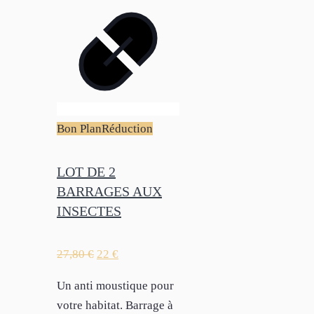
Bon Plan
Réduction
LOT DE 2
BARRAGES AUX
INSECTES
27,80
€
22
€
Un anti moustique pour
votre habitat. Barrage à