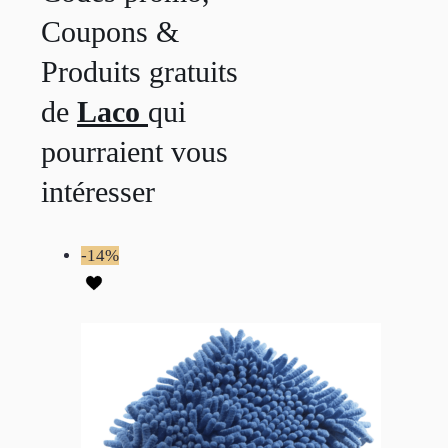
Coupons &
Produits gratuits
de
Laco
qui
pourraient vous
intéresser
-14%