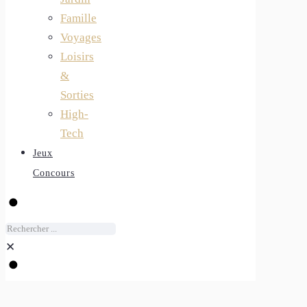
Famille
Voyages
Loisirs
&
Sorties
High-
Tech
Jeux
Concours
✕