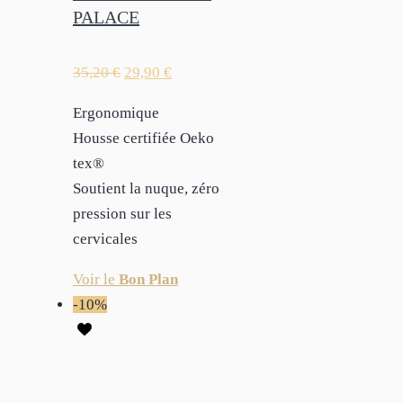
PALACE
35,20
€
29,90
€
Ergonomique
Housse certifiée Oeko
tex®
Soutient la nuque, zéro
pression sur les
cervicales
Voir le
Bon Plan
-10%