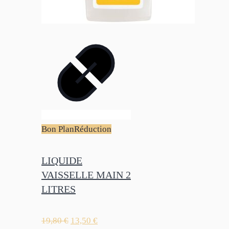
Bon Plan
Réduction
LIQUIDE
VAISSELLE MAIN 2
LITRES
19,80
€
13,50
€