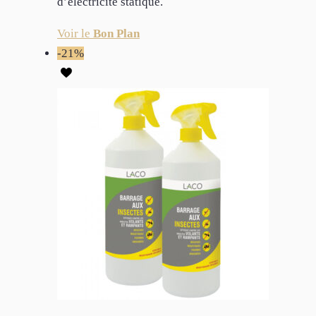
d’électricité statique.
Voir le
Bon Plan
-21%