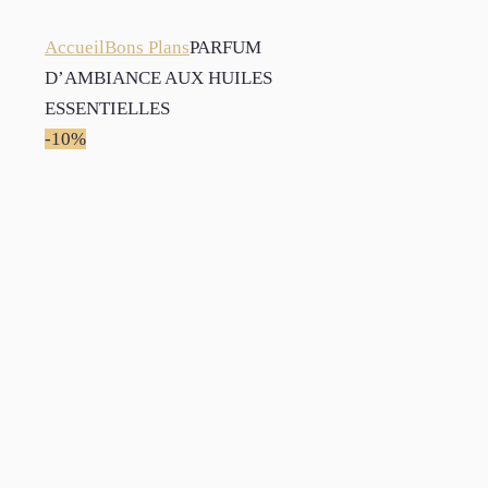
Accueil
Bons Plans
PARFUM
D’AMBIANCE AUX HUILES
ESSENTIELLES
-10%