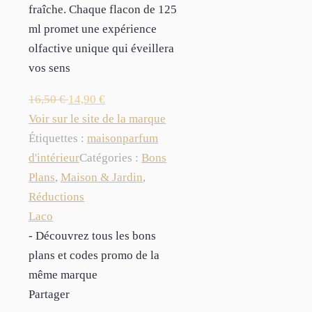
fraîche. Chaque flacon de 125
ml promet une expérience
olfactive unique qui éveillera
vos sens
16,50
€
14,90
€
Voir sur le site de la marque
Étiquettes :
maison
parfum
d'intérieur
Catégories :
Bons
Plans
,
Maison & Jardin
,
Réductions
Laco
- Découvrez tous les bons
plans et codes promo de la
même marque
Partager