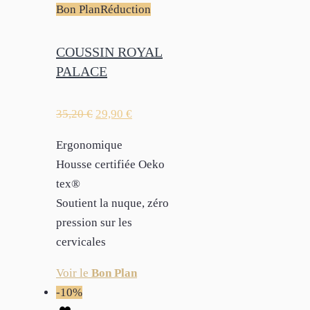
Bon Plan
Réduction
COUSSIN ROYAL
PALACE
35,20
€
29,90
€
Ergonomique
Housse certifiée Oeko
tex®
Soutient la nuque, zéro
pression sur les
cervicales
Voir le
Bon Plan
-10%