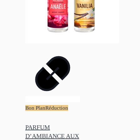
Bon Plan
Réduction
PARFUM
D’AMBIANCE AUX