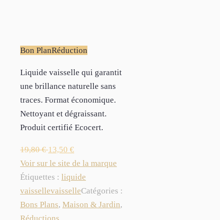
Bon Plan
Réduction
Liquide vaisselle qui garantit
une brillance naturelle sans
traces. Format économique.
Nettoyant et dégraissant.
Produit certifié Ecocert.
19,80
€
13,50
€
Voir sur le site de la marque
Étiquettes :
liquide
vaisselle
vaisselle
Catégories :
Bons Plans
,
Maison & Jardin
,
Réductions