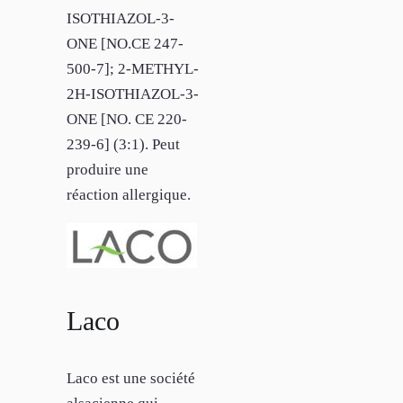
ISOTHIAZOL-3-
ONE [NO.CE 247-
500-7]; 2-METHYL-
2H-ISOTHIAZOL-3-
ONE [NO. CE 220-
239-6] (3:1). Peut
produire une
réaction allergique.
Laco
Laco est une société