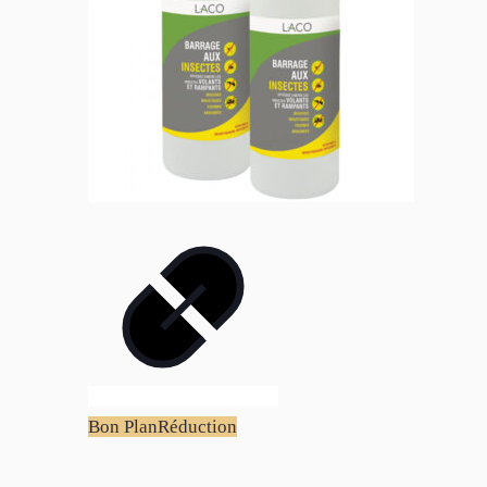
Bon Plan
Réduction