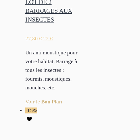
LOT DE 2
BARRAGES AUX
INSECTES
27,80
€
22
€
Un anti moustique pour
votre habitat. Barrage à
tous les insectes :
fourmis, moustiques,
mouches, etc.
Voir le
Bon Plan
-15%