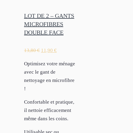
LOT DE 2 – GANTS
MICROFIBRES
DOUBLE FACE
13,80
€
11,90
€
Optimisez votre ménage
avec le gant de
nettoyage en microfibre
!
Confortable et pratique,
il nettoie efficacement
même dans les coins.
Utilisable sec ou