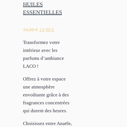
HUILES
ESSENTIELLES
16,50
€
14,90
€
Transformez votre
intérieur avec les
parfums d’ambiance
LACO !
Offrez à votre espace
une atmosphère
envoûtante grâce à des
fragrances concentrées
qui durent des heures.
Choisissez entre Anaële,