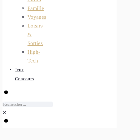
Famille
Voyages
Loisirs
&
Sorties
High-
Tech
Jeux
Concours
✕