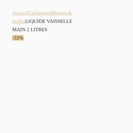
Accueil
Catégories
Maison &
Jardin
LIQUIDE VAISSELLE
MAIN 2 LITRES
-32%