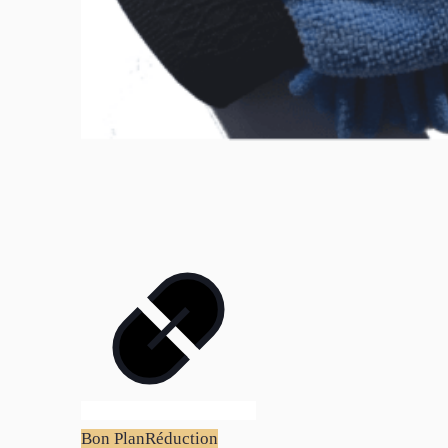
Bon Plan
Réduction