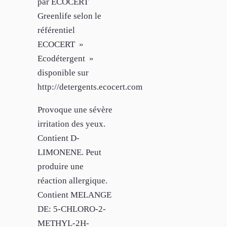
par ECOCERT
Greenlife selon le
référentiel
ECOCERT »
Ecodétergent »
disponible sur
http://detergents.ecocert.com
Provoque une sévère
irritation des yeux.
Contient D-
LIMONENE. Peut
produire une
réaction allergique.
Contient MELANGE
DE: 5-CHLORO-2-
METHYL-2H-