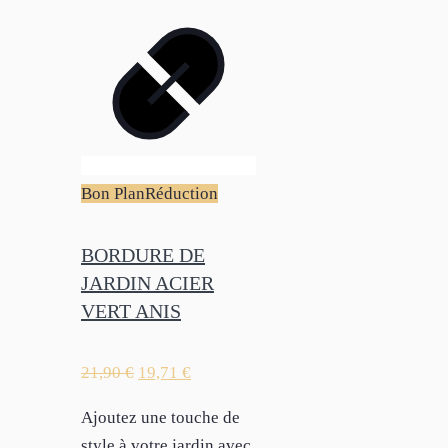
Bon Plan
Réduction
BORDURE DE
JARDIN ACIER
VERT ANIS
21,90
€
19,71
€
Ajoutez une touche de
style à votre jardin avec