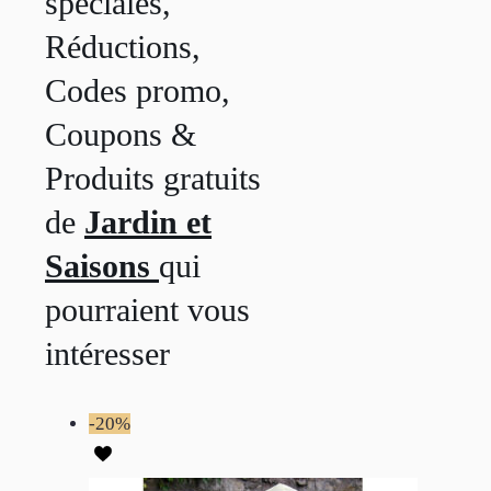
spéciales,
Réductions,
Codes promo,
Coupons &
Produits gratuits
de
Jardin et
Saisons
qui
pourraient vous
intéresser
-20%