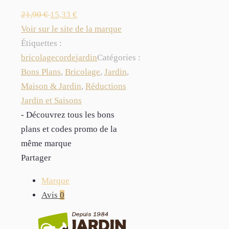
21,90
€
15,33
€
Voir sur le site de la marque
Étiquettes :
bricolage
corde
jardin
Catégories :
Bons Plans
,
Bricolage
,
Jardin
,
Maison & Jardin
,
Réductions
Jardin et Saisons
- Découvrez tous les bons
plans et codes promo de la
même marque
Partager
Marque
Avis
0