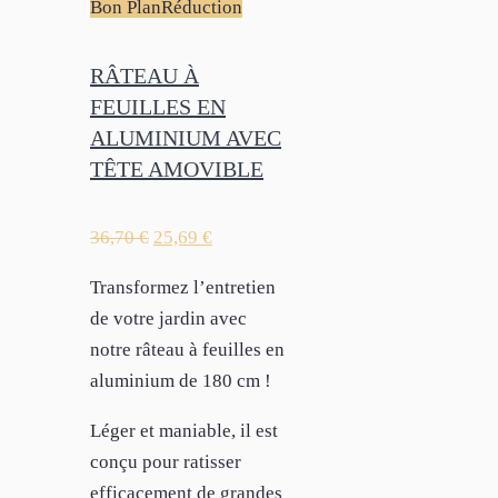
Bon Plan
Réduction
RÂTEAU À
FEUILLES EN
ALUMINIUM AVEC
TÊTE AMOVIBLE
36,70
€
25,69
€
Transformez l’entretien
de votre jardin avec
notre râteau à feuilles en
aluminium de 180 cm !
Léger et maniable, il est
conçu pour ratisser
efficacement de grandes