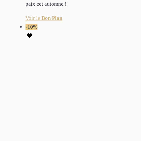
paix cet automne !
Voir le
Bon Plan
-10%