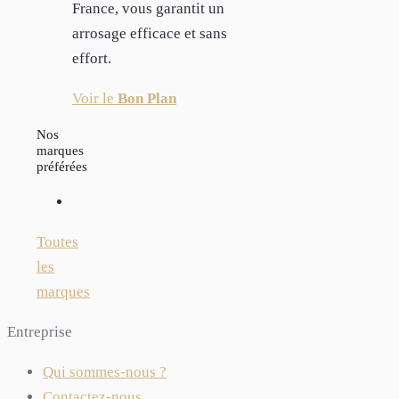
France, vous garantit un
arrosage efficace et sans
effort.
Voir le
Bon Plan
Nos
marques
préférées
Toutes
les
marques
Entreprise
Qui sommes-nous ?
Contactez-nous