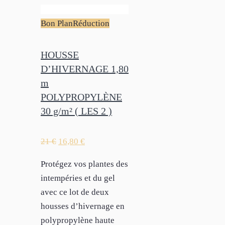
Bon Plan
Réduction
HOUSSE
D’HIVERNAGE 1,80
m
POLYPROPYLÈNE
30 g/m² ( LES 2 )
21
€
16,80
€
Protégez vos plantes des
intempéries et du gel
avec ce lot de deux
housses d’hivernage en
polypropylène haute