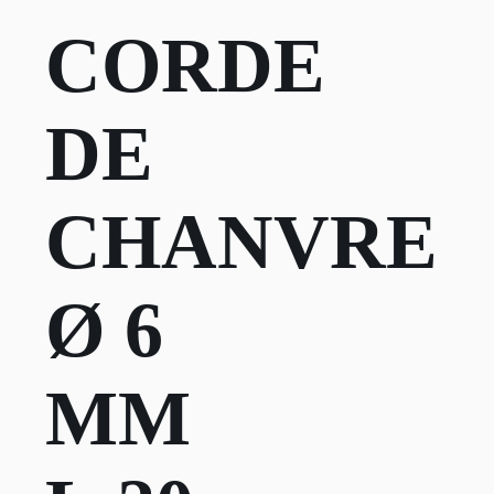
CORDE
DE
CHANVRE
Ø 6
MM