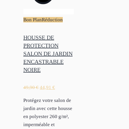
Bon Plan
Réduction
HOUSSE DE
PROTECTION
SALON DE JARDIN
ENCASTRABLE
NOIRE
49,90
€
44,91
€
Protégez votre salon de
jardin avec cette housse
en polyester 260 g/m²,
imperméable et