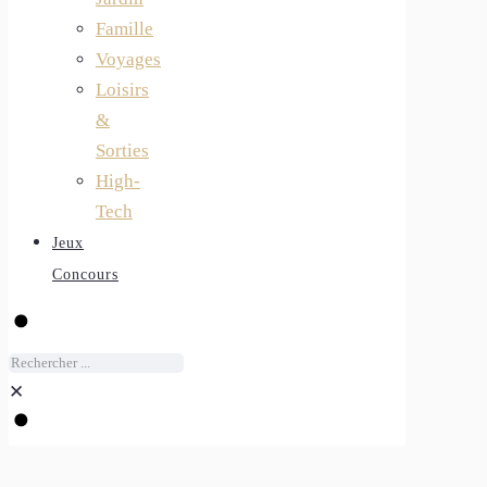
Famille
Voyages
Loisirs
&
Sorties
High-
Tech
Jeux
Concours
✕