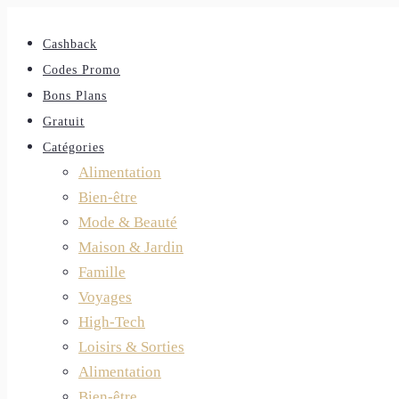
Cashback
Codes Promo
Bons Plans
Gratuit
Catégories
Alimentation
Bien-être
Mode & Beauté
Maison & Jardin
Famille
Voyages
High-Tech
Loisirs & Sorties
Alimentation
Bien-être