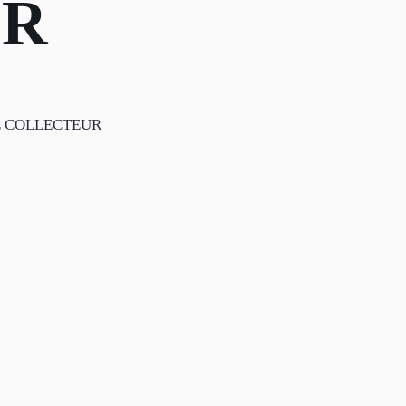
UR
E COLLECTEUR