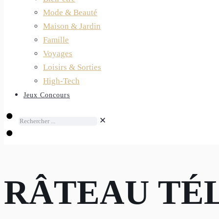
Mode & Beauté
Maison & Jardin
Famille
Voyages
Loisirs & Sorties
High-Tech
Jeux Concours
✕
RÂTEAU TÉ