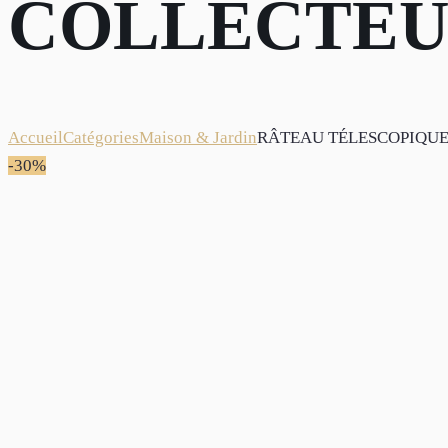
COLLECTE
Accueil
Catégories
Maison & Jardin
RÂTEAU TÉLESCOPIQU
-30%