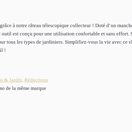
 grâce à notre râteau télescopique collecteur ! Doté d’un manch
 outil est conçu pour une utilisation confortable et sans effort. 
r tous les types de jardiniers. Simplifiez-vous la vie avec ce r
l !
n & Jardin
,
Réductions
romo de la même marque