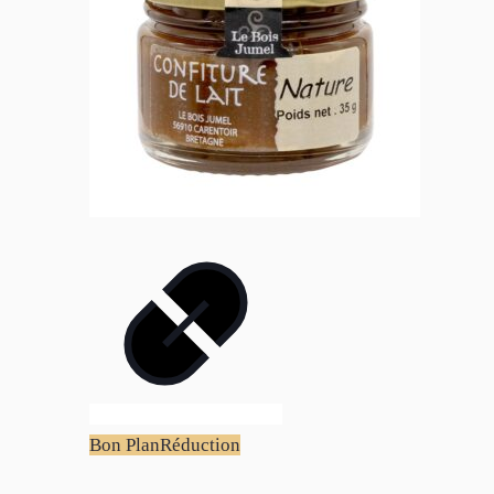
Bon Plan
Réduction