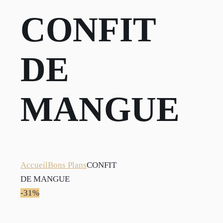
CONFIT
DE
MANGUE
Accueil
Bons Plans
CONFIT
DE MANGUE
-31%