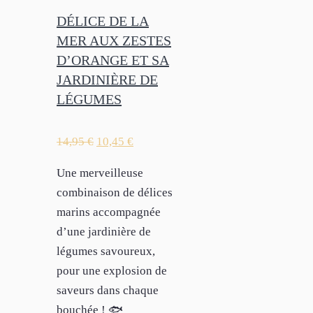
DÉLICE DE LA
MER AUX ZESTES
D’ORANGE ET SA
JARDINIÈRE DE
LÉGUMES
14,95
€
10,45
€
Une merveilleuse
combinaison de délices
marins accompagnée
d’une jardinière de
légumes savoureux,
pour une explosion de
saveurs dans chaque
bouchée ! 🐟