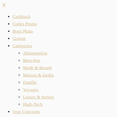
✕
Cashback
Codes Promo
Bons Plans
Gratuit
Catégories
Alimentation
Bien-être
Mode & Beauté
Maison & Jardin
Famille
Voyages
Loisirs & Sorties
High-Tech
Jeux Concours