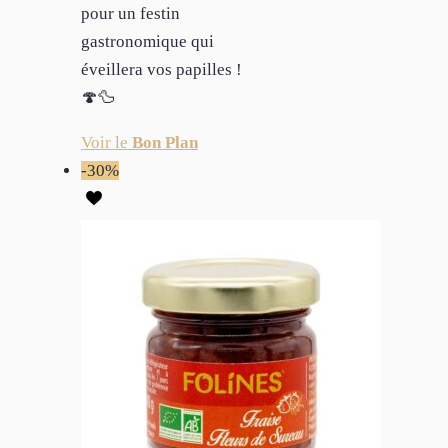
pour un festin
gastronomique qui
éveillera vos papilles !
🍄🦆
Voir le
Bon Plan
-30%