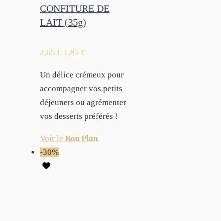
CONFITURE DE
LAIT (35g)
2,65
€
1,85
€
Un délice crémeux pour
accompagner vos petits
déjeuners ou agrémenter
vos desserts préférés !
Voir le
Bon Plan
-30%