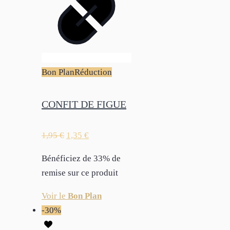
Bon Plan
Réduction
CONFIT DE FIGUE
1,95
€
1,35
€
Bénéficiez de 33% de
remise sur ce produit
Voir le
Bon Plan
-30%