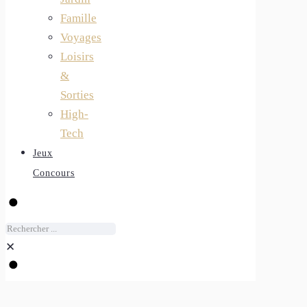
Famille
Voyages
Loisirs
&
Sorties
High-
Tech
Jeux
Concours
✕