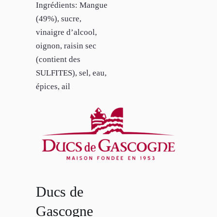
Ingrédients: Mangue
(49%), sucre,
vinaigre d’alcool,
oignon, raisin sec
(contient des
SULFITES), sel, eau,
épices, ail
Ducs de
Gascogne