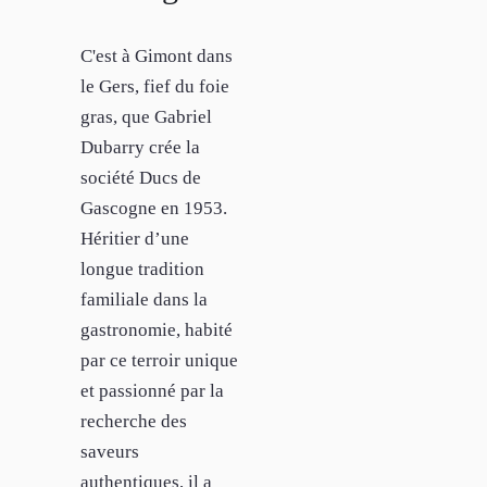
C'est à Gimont dans
le Gers, fief du foie
gras, que Gabriel
Dubarry crée la
société Ducs de
Gascogne en 1953.
Héritier d’une
longue tradition
familiale dans la
gastronomie, habité
par ce terroir unique
et passionné par la
recherche des
saveurs
authentiques, il a