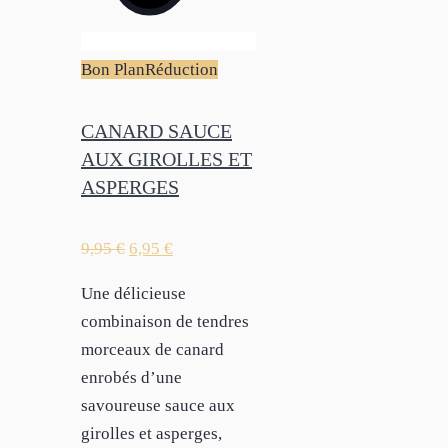
Bon Plan
Réduction
CANARD SAUCE
AUX GIROLLES ET
ASPERGES
9,95
€
6,95
€
Une délicieuse
combinaison de tendres
morceaux de canard
enrobés d’une
savoureuse sauce aux
girolles et asperges,