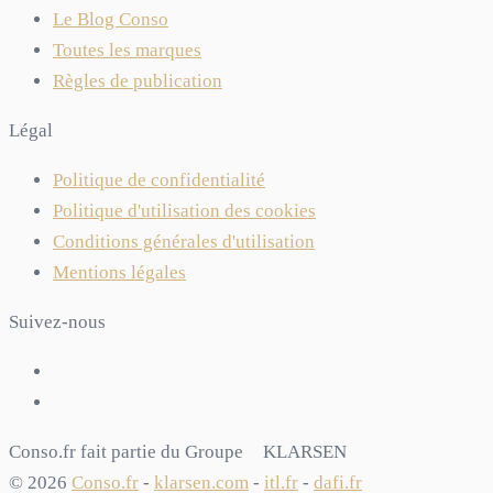
Le Blog Conso
Toutes les marques
Règles de publication
Légal
Politique de confidentialité
Politique d'utilisation des cookies
Conditions générales d'utilisation
Mentions légales
Suivez-nous
Conso.fr fait partie du Groupe
KLARSEN
© 2026
Conso.fr
-
klarsen.com
-
itl.fr
-
dafi.fr