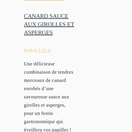
CANARD SAUCE
AUX GIROLLES ET
ASPERGES
9,95
€
6,95
€
Une délicieuse
combinaison de tendres
morceaux de canard
enrobés d’une
savoureuse sauce aux
girolles et asperges,
pour un festin
gastronomique qui
éveillera vos papilles !