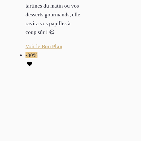
tartines du matin ou vos
desserts gourmands, elle
ravira vos papilles à
coup sûr ! 😋
Voir le
Bon Plan
-30%