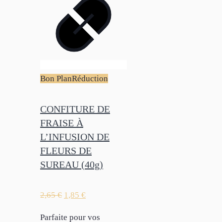
Bon Plan
Réduction
CONFITURE DE
FRAISE À
L’INFUSION DE
FLEURS DE
SUREAU (40g)
2,65
€
1,85
€
Parfaite pour vos