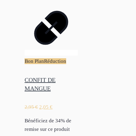
Bon Plan
Réduction
CONFIT DE
MANGUE
2,95
€
2,05
€
Bénéficiez de 34% de
remise sur ce produit