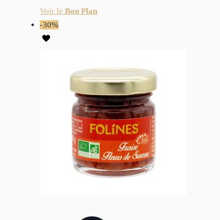
Voir le
Bon Plan
-30%