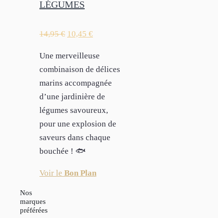
LÉGUMES
14,95
€
10,45
€
Une merveilleuse
combinaison de délices
marins accompagnée
d’une jardinière de
légumes savoureux,
pour une explosion de
saveurs dans chaque
bouchée ! 🐟
Voir le
Bon Plan
Nos
marques
préférées