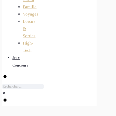
Famille
Voyages
Loisirs
&
Sorties
High-
Tech
Jeux
Concours
✕