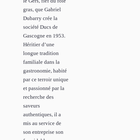
le Gers, fief du foie
gras, que Gabriel
Dubarry crée la
société Ducs de
Gascogne en 1953.
Héritier d’une
longue tradition
familiale dans la
gastronomie, habité
par ce terroir unique
et passionné par la
recherche des
saveurs
authentiques, il a
mis au service de
son entreprise son