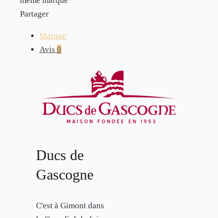
même marque
Partager
Marque
Avis
0
Ducs de
Gascogne
C'est à Gimont dans