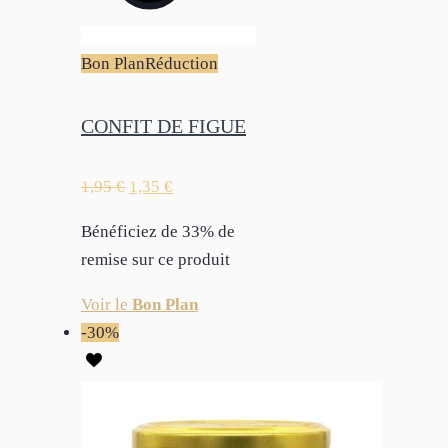
Bon Plan
Réduction
CONFIT DE FIGUE
1,95
€
1,35
€
Bénéficiez de 33% de
remise sur ce produit
Voir le
Bon Plan
-30%