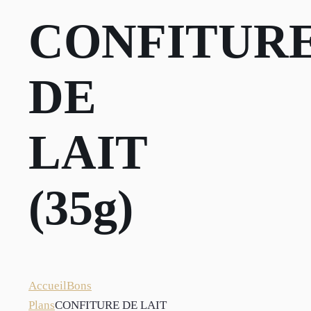
CONFITUR
DE
LAIT
(35g)
Accueil
Bons
Plans
CONFITURE DE LAIT