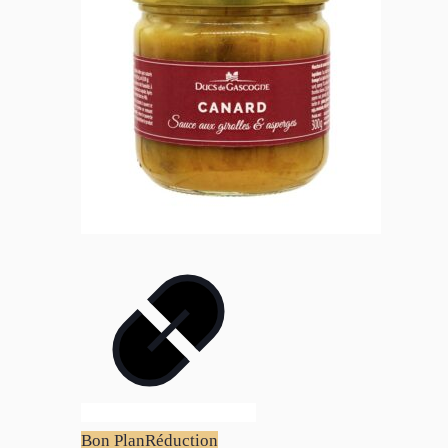
Bon Plan
Réduction