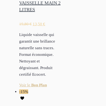
VAISSELLE MAIN 2
LITRES
19,80
€
13,50
€
Liquide vaisselle qui
garantit une brillance
naturelle sans traces.
Format économique.
Nettoyant et
dégraissant. Produit
certifié Ecocert.
Voir le
Bon Plan
-15%