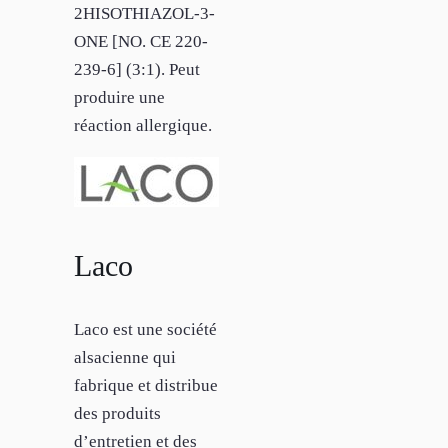
2HISOTHIAZOL-3-
ONE [NO. CE 220-
239-6] (3:1). Peut
produire une
réaction allergique.
Laco
Laco est une société
alsacienne qui
fabrique et distribue
des produits
d’entretien et des