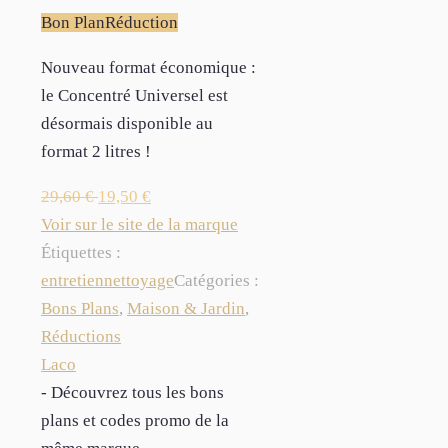
Bon Plan
Réduction
Nouveau format économique :
le Concentré Universel est
désormais disponible au
format 2 litres !
29,60
€
19,50
€
Voir sur le site de la marque
Étiquettes :
entretien
nettoyage
Catégories :
Bons Plans
,
Maison & Jardin
,
Réductions
Laco
- Découvrez tous les bons
plans et codes promo de la