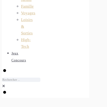
Famille
Voyages
Loisirs
&
Sorties
High-
Tech
Jeux
Concours
✕