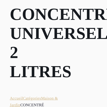
CONCENTR
UNIVERSEL
2
LITRES
Accueil
Catégories
Maison &
Jardin
CONCENTRÉ