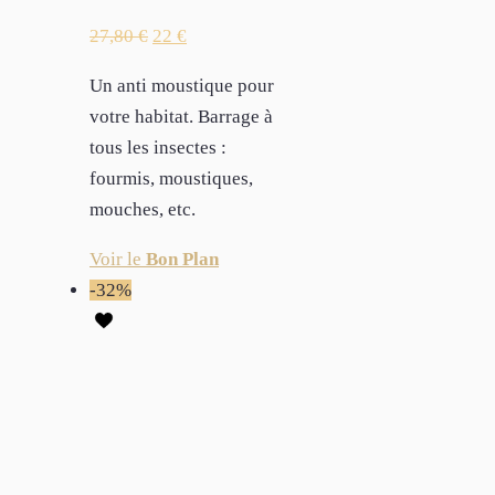
27,80
€
22
€
Un anti moustique pour
votre habitat. Barrage à
tous les insectes :
fourmis, moustiques,
mouches, etc.
Voir le
Bon Plan
-32%