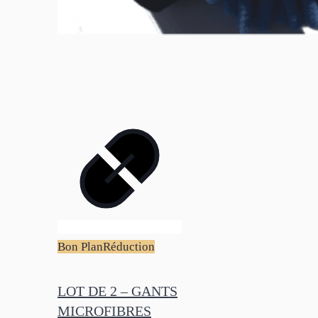
Bon Plan
Réduction
LOT DE 2 – GANTS
MICROFIBRES